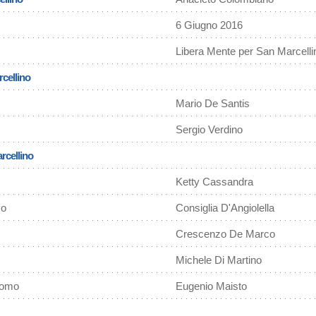
6 Giugno 2016
Libera Mente per San Marcelli
cellino
Mario De Santis
Sergio Verdino
rcellino
Ketty Cassandra
zo
Consiglia D'Angiolella
Crescenzo De Marco
Michele Di Martino
como
Eugenio Maisto