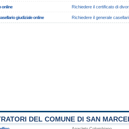
o online
Richiedere il certificato di div
asellario giudiziale online
Richiedere il generale casellar
TRATORI DEL COMUNE DI SAN MARCE
ellino
Anacleto Colombiano