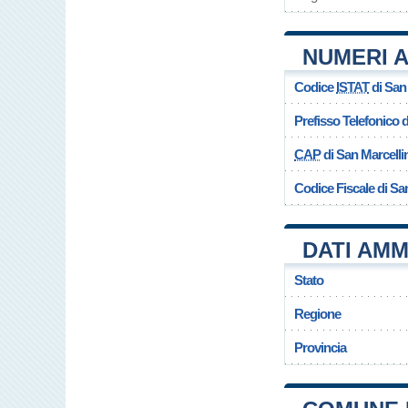
NUMERI A
Codice
ISTAT
di San
Prefisso Telefonico
CAP
di San Marcelli
Codice Fiscale di Sa
DATI AMM
Stato
Regione
Provincia