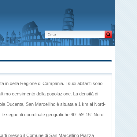
rta
in
della Regione di Campania
. I suoi abitanti sono
ultimo censimento della popolazione. La densità di
ola Ducenta
, San Marcellino è situata a 1 km al Nord-
a le seguenti coordinate geografiche 40° 59' 15'' Nord,
ecarti presso il Comune di San Marcellino Piazza