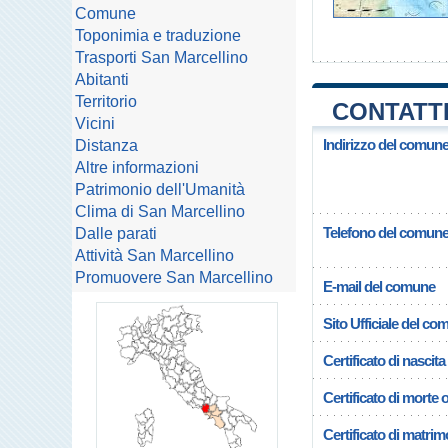
Comune
Toponimia e traduzione
Trasporti San Marcellino
Abitanti
Territorio
CONTATTI
Vicini
Indirizzo del comune
Distanza
Altre informazioni
Patrimonio dell'Umanità
Clima di San Marcellino
Telefono del comun
Dalle parati
Attività San Marcellino
Promuovere San Marcellino
E-mail del comune
Sito Ufficiale del c
Certificato di nascita
Certificato di morte 
Certificato di matrim