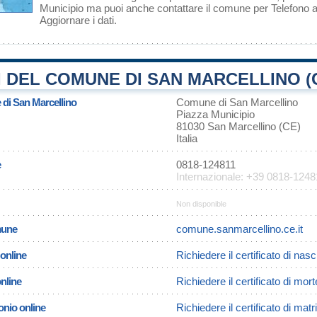
Municipio ma puoi anche contattare il comune per Telefono
Aggiornare i dati
.
 DEL COMUNE DI SAN MARCELLINO (
 di San Marcellino
Comune di San Marcellino
Piazza Municipio
81030 San Marcellino (CE)
Italia
e
0818-124811
Internazionale: +39 0818-1248
Non disponible
omune
comune.sanmarcellino.ce.it
 online
Richiedere il certificato di nas
online
Richiedere il certificato di mor
onio online
Richiedere il certificato di ma