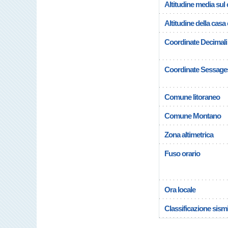
Altitudine media su
Altitudine della cas
Coordinate Decimali
Coordinate Sessage
Comune litoraneo
Comune Montano
Zona altimetrica
Fuso orario
Ora locale
Classificazione sism