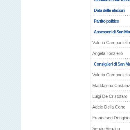
Data delle elezioni
Partito politico
Assessori di San Mar
Valeria Campaniello
Angela Tonziello
Consiglieri di San Ma
Valeria Campaniello
Maddalena Costan
Luigi De Cristofaro
Adele Della Corte
Francesco Dongia
Sergio Verdino