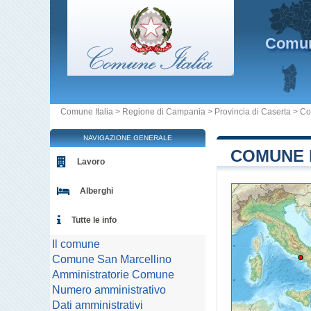
Comu
Comune Italia
>
Regione di Campania
>
Provincia di Caserta
>
Co
NAVIGAZIONE GENERALE
COMUNE D
Lavoro
Alberghi
Tutte le info
Il comune
Comune San Marcellino
Amministratorie Comune
Numero amministrativo
Dati amministrativi