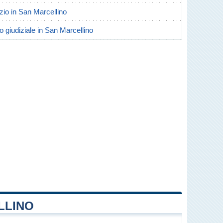
orzio in San Marcellino
io giudiziale in San Marcellino
LLINO