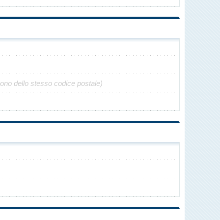
gono dello stesso codice postale)