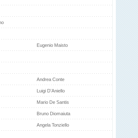
no
Eugenio Maisto
Andrea Conte
Luigi D'Aniello
Mario De Santis
Bruno Diomaiuta
Angela Tonziello