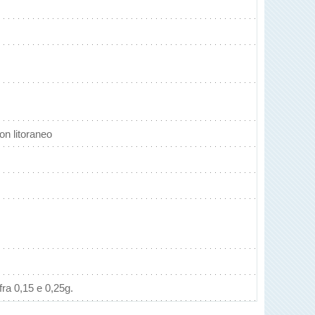
n litoraneo
ra 0,15 e 0,25g.