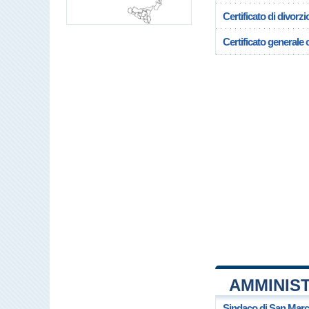
Certificato di divorzi
Certificato generale c
AMMINIS
Sindaco di San Marc