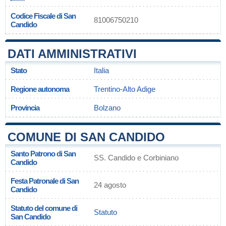
Codice Fiscale di San
81006750210
Candido
DATI AMMINISTRATIVI
Stato
Italia
Regione autonoma
Trentino-Alto Adige
Provincia
Bolzano
COMUNE DI SAN CANDIDO
Santo Patrono di San
SS. Candido e Corbiniano
Candido
Festa Patronale di San
24 agosto
Candido
Statuto del comune di
Statuto
San Candido