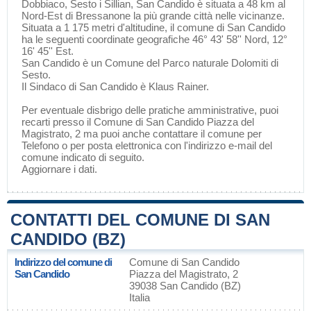
Dobbiaco
,
Sesto
i Sillian, San Candido è situata a 48 km al
Nord-Est di
Bressanone
la più grande città nelle vicinanze.
Situata a 1 175 metri d'altitudine, il comune di San Candido
ha le seguenti coordinate geografiche 46° 43' 58'' Nord, 12°
16' 45'' Est.
San Candido è un Comune del
Parco naturale Dolomiti di
Sesto
.
Il Sindaco di San Candido è Klaus Rainer.
Per eventuale disbrigo delle pratiche amministrative, puoi
recarti presso il Comune di San Candido Piazza del
Magistrato, 2 ma puoi anche contattare il comune per
Telefono o per posta elettronica con l'indirizzo e-mail del
comune indicato di seguito.
Aggiornare i dati
.
CONTATTI DEL COMUNE DI SAN
CANDIDO (BZ)
Indirizzo del comune di
Comune di San Candido
San Candido
Piazza del Magistrato, 2
39038 San Candido (BZ)
Italia