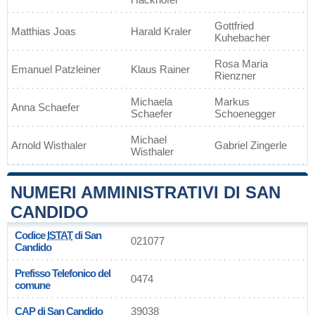
Gottfried
Matthias Joas
Harald Kraler
Kuhebacher
Rosa Maria
Emanuel Patzleiner
Klaus Rainer
Rienzner
Michaela
Markus
Anna Schaefer
Schaefer
Schoenegger
Michael
Arnold Wisthaler
Gabriel Zingerle
Wisthaler
NUMERI AMMINISTRATIVI DI SAN
CANDIDO
Codice
ISTAT
di San
021077
Candido
Prefisso Telefonico del
0474
comune
CAP
di San Candido
39038