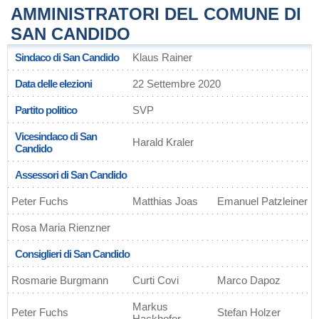
AMMINISTRATORI DEL COMUNE DI
SAN CANDIDO
Sindaco di San Candido
Klaus Rainer
Data delle elezioni
22 Settembre 2020
Partito politico
SVP
Vicesindaco di San
Harald Kraler
Candido
Assessori di San Candido
Peter Fuchs
Matthias Joas
Emanuel Patzleiner
Rosa Maria Rienzner
Consiglieri di San Candido
Rosmarie Burgmann
Curti Covi
Marco Dapoz
Markus
Peter Fuchs
Stefan Holzer
Hackhofer