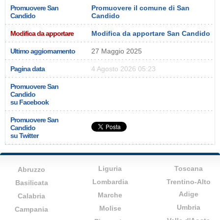
Promuovere San
Promuovere il comune di San
Candido
Candido
Modifica da apportare
Modifica da apportare San Candido
Ultimo aggiornamento
27 Maggio 2025
Pagina data
4 Agosto 2026 05:23
Promuovere San
Candido
su Facebook
Promuovere San
Candido
su Twitter
Liguria
Toscana
Abruzzo
Lombardia
Trentino-Alto
Basilicata
Adige
Marche
Calabria
Umbria
Molise
Campania