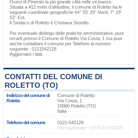
Ovest di
Pinerolo
la più grande città nelle vicinanze.
Situata a 412 metri d'altitudine, il comune di Roletto ha le
seguenti coordinate geografiche 44° 55' 29'' Nord, 7° 19'
53'' Est.
Il Sindaco di Roletto è Cristiana Storello.
Per eventuale disbrigo delle pratiche amministrative, puoi
recarti presso il Comune di Roletto Via Costa, 1 ma puoi
anche contattare il comune per Telefono al numero
seguente : 0121542128
Aggiornare i dati
.
CONTATTI DEL COMUNE DI
ROLETTO (TO)
Indirizzo del comune di
Comune di Roletto
Roletto
Via Costa, 1
10060 Roletto (TO)
Italia
Telefono del comune
0121-542128
Internazionale: +39 0121-542128