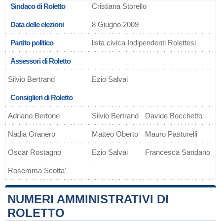
Sindaco di Roletto
Cristiana Storello
Data delle elezioni
8 Giugno 2009
Partito politico
lista civica Indipendenti Rolettesi
Assessori di Roletto
Silvio Bertrand
Ezio Salvai
Consiglieri di Roletto
Adriano Bertone
Silvio Bertrand
Davide Bocchetto
Nadia Granero
Matteo Oberto
Mauro Pastorelli
Oscar Rostagno
Ezio Salvai
Francesca Sandano
Rosemma Scotta'
NUMERI AMMINISTRATIVI DI
ROLETTO