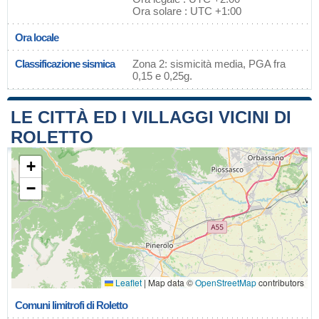
Ora solare : UTC +1:00
Ora locale
Classificazione sismica
Zona 2: sismicità media, PGA fra
0,15 e 0,25g.
LE CITTÀ ED I VILLAGGI VICINI DI
ROLETTO
+
−
Leaflet
|
Map data ©
OpenStreetMap
contributors
Comuni limitrofi di Roletto