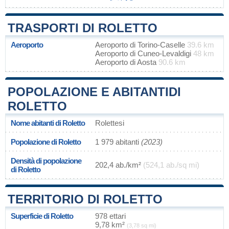
TRASPORTI DI ROLETTO
Aeroporto
Aeroporto di Torino-Caselle
39.6 km
Aeroporto di Cuneo-Levaldigi
48 km
Aeroporto di Aosta
90.6 km
POPOLAZIONE E ABITANTIDI
ROLETTO
Nome abitanti di Roletto
Rolettesi
Popolazione di Roletto
1 979 abitanti
(2023)
Densità di popolazione
202,4 ab./km²
(524,1 ab./sq mi)
di Roletto
TERRITORIO DI ROLETTO
Superficie di Roletto
978 ettari
9,78 km²
(3,78 sq mi)