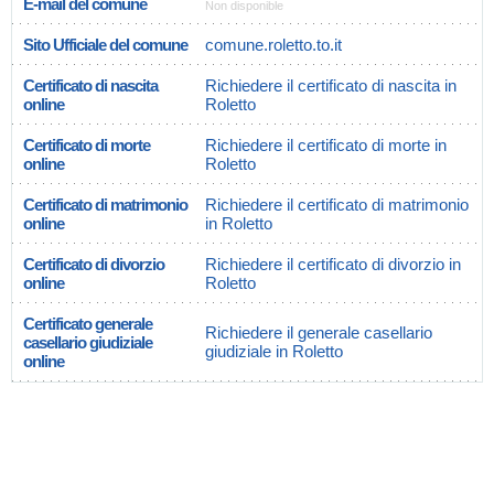
E-mail del comune
Non disponible
Sito Ufficiale del comune
comune.roletto.to.it
Certificato di nascita
Richiedere il certificato di nascita in
online
Roletto
Certificato di morte
Richiedere il certificato di morte in
online
Roletto
Certificato di matrimonio
Richiedere il certificato di matrimonio
online
in Roletto
Certificato di divorzio
Richiedere il certificato di divorzio in
online
Roletto
Certificato generale
Richiedere il generale casellario
casellario giudiziale
giudiziale in Roletto
online