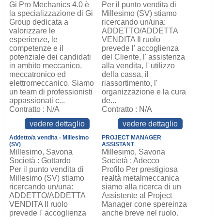
Gi Pro Mechanics 4.0 è
Per il punto vendita di
la specializzazione di Gi
Millesimo (SV) stiamo
Group dedicata a
ricercando un/una:
valorizzare le
ADDETTO/ADDETTA
esperienze, le
VENDITA Il ruolo
competenze e il
prevede l' accoglienza
potenziale dei candidati
del Cliente, l' assistenza
in ambito meccanico,
alla vendita, l' utilizzo
meccatronico ed
della cassa, il
elettromeccanico. Siamo
riassortimento, l'
un team di professionisti
organizzazione e la cura
appassionati c...
de...
Contratto : N/A
Contratto : N/A
vedere dettaglio
vedere dettaglio
Addetto/a vendita - Millesimo
PROJECT MANAGER
(SV)
ASSISTANT
Millesimo, Savona
Millesimo, Savona
Società : Gottardo
Società : Adecco
Per il punto vendita di
Profilo Per prestigiosa
Millesimo (SV) stiamo
realtà metalmeccanica
ricercando un/una:
siamo alla ricerca di un
ADDETTO/ADDETTA
Assistente al Project
VENDITA Il ruolo
Manager cone spereinza
prevede l' accoglienza
anche breve nel ruolo.