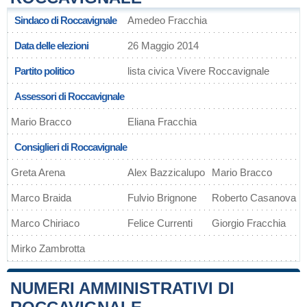
Sindaco di Roccavignale
Amedeo Fracchia
Data delle elezioni
26 Maggio 2014
Partito politico
lista civica Vivere Roccavignale
Assessori di Roccavignale
Mario Bracco
Eliana Fracchia
Consiglieri di Roccavignale
Greta Arena
Alex Bazzicalupo
Mario Bracco
Marco Braida
Fulvio Brignone
Roberto Casanova
Marco Chiriaco
Felice Currenti
Giorgio Fracchia
Mirko Zambrotta
NUMERI AMMINISTRATIVI DI