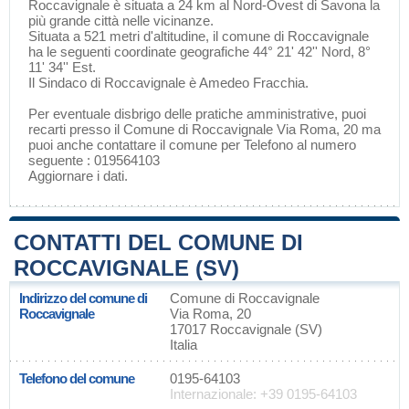
Roccavignale è situata a 24 km al Nord-Ovest di
Savona
la
più grande città nelle vicinanze.
Situata a 521 metri d'altitudine, il comune di Roccavignale
ha le seguenti coordinate geografiche 44° 21' 42'' Nord, 8°
11' 34'' Est.
Il Sindaco di Roccavignale è Amedeo Fracchia.
Per eventuale disbrigo delle pratiche amministrative, puoi
recarti presso il Comune di Roccavignale Via Roma, 20 ma
puoi anche contattare il comune per Telefono al numero
seguente : 019564103
Aggiornare i dati
.
CONTATTI DEL COMUNE DI
ROCCAVIGNALE (SV)
Indirizzo del comune di
Comune di Roccavignale
Roccavignale
Via Roma, 20
17017 Roccavignale (SV)
Italia
Telefono del comune
0195-64103
Internazionale: +39 0195-64103