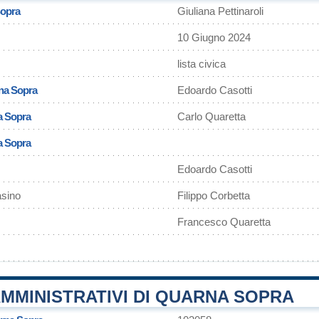
Sopra
Giuliana Pettinaroli
10 Giugno 2024
lista civica
na Sopra
Edoardo Casotti
a Sopra
Carlo Quaretta
a Sopra
Edoardo Casotti
sino
Filippo Corbetta
Francesco Quaretta
MMINISTRATIVI DI QUARNA SOPRA