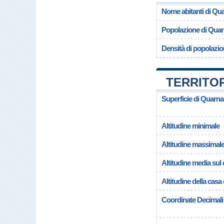
Nome abitanti di Qu
Popolazione di Qua
Densità di popolazi
TERRITO
Superficie di Quarn
Altitudine minimale
Altitudine massimal
Altitudine media su
Altitudine della cas
Coordinate Decimali