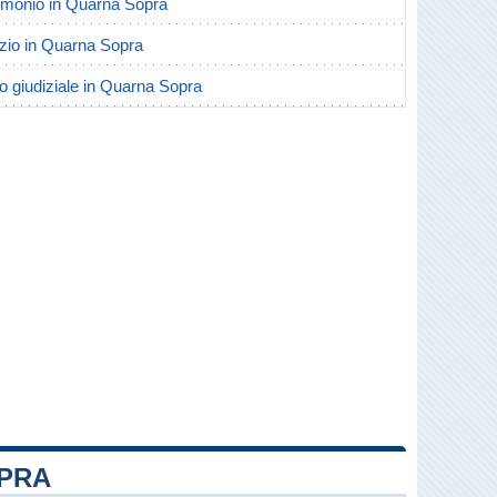
trimonio in Quarna Sopra
orzio in Quarna Sopra
io giudiziale in Quarna Sopra
OPRA