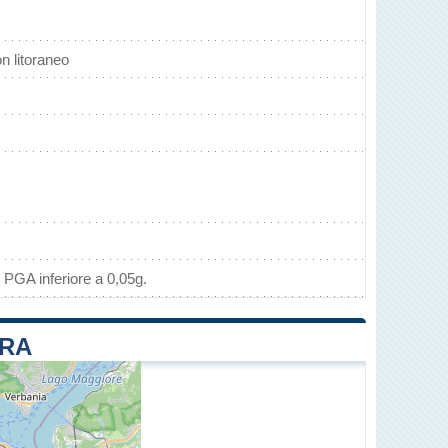
 litoraneo
 PGA inferiore a 0,05g.
PRA