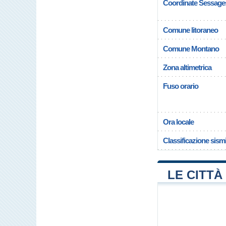
Coordinate Sessage
Comune litoraneo
Comune Montano
Zona altimetrica
Fuso orario
Ora locale
Classificazione sism
LE CITTÀ