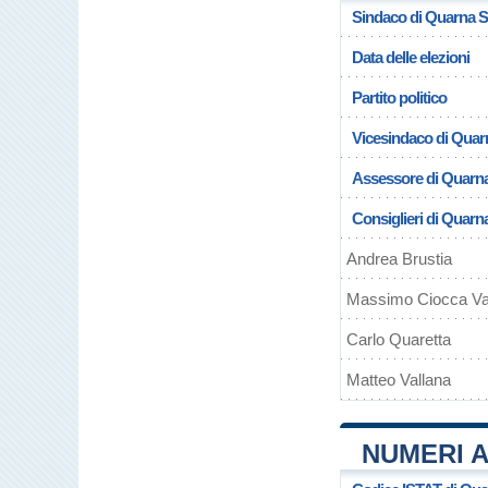
Sindaco di Quarna 
Data delle elezioni
Partito politico
Vicesindaco di Quar
Assessore di Quarn
Consiglieri di Quarn
Andrea Brustia
Massimo Ciocca Va
Carlo Quaretta
Matteo Vallana
NUMERI A