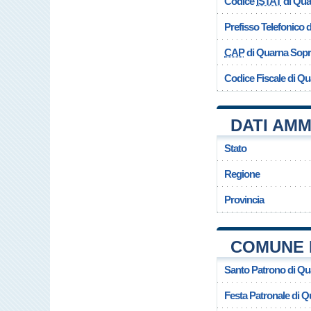
Codice
ISTAT
di Qua
Prefisso Telefonico
CAP
di Quarna Sop
Codice Fiscale di Q
DATI AMM
Stato
Regione
Provincia
COMUNE 
Santo Patrono di Q
Festa Patronale di 