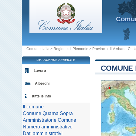
Comu
Comune Italia
>
Regione di Piemonte
>
Provincia di Verbano-Cus
NAVIGAZIONE GENERALE
COMUNE 
Lavoro
Alberghi
Tutte le info
Il comune
Comune Quarna Sopra
Amministratorie Comune
Numero amministrativo
Dati amministrativi