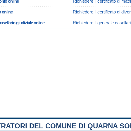
onio online
Richiedere il certificato di ma
o online
Richiedere il certificato di div
asellario giudiziale online
Richiedere il generale casellar
TRATORI DEL COMUNE DI QUARNA S