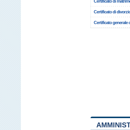
Certificato di matrim
Certificato di divorzi
Certificato generale c
AMMINIS