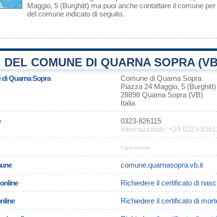
Maggio, 5 (Burghitt) ma puoi anche contattare il comune per T
del comune indicato di seguito.
 DEL COMUNE DI QUARNA SOPRA (VB
e di Quarna Sopra
Comune di Quarna Sopra
Piazza 24 Maggio, 5 (Burghitt)
28898 Quarna Sopra (VB)
Italia
e
0323-826115
Internazionale: +39 0323-8261
Caricamento...
omune
comune.quarnasopra.vb.it
 online
Richiedere il certificato di na
online
Richiedere il certificato di mo