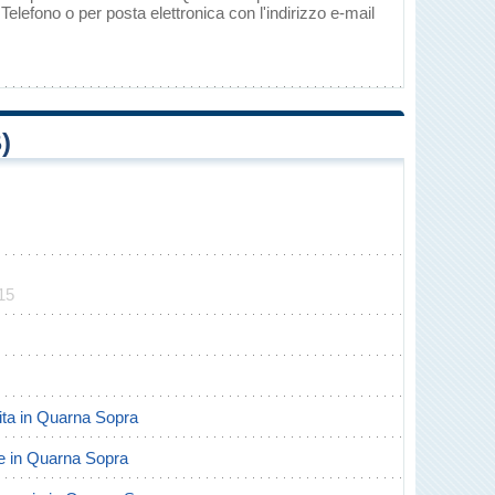
elefono o per posta elettronica con l'indirizzo e-mail
)
15
scita in Quarna Sopra
rte in Quarna Sopra