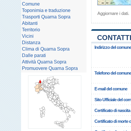
Comune
Toponimia e traduzione
Aggiornare i dati
.
Trasporti Quarna Sopra
Abitanti
Territorio
Vicini
CONTATTI
Distanza
Indirizzo del comun
Clima di Quarna Sopra
Dalle parati
Attività Quarna Sopra
Promuovere Quarna Sopra
Telefono del comun
E-mail del comune
Sito Ufficiale del c
Certificato di nascita
Certificato di morte 