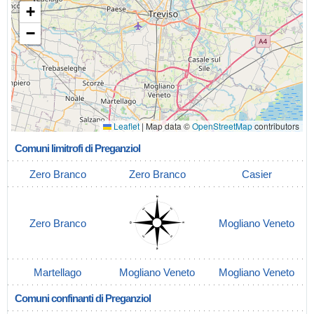
+
−
Leaflet
|
Map data ©
OpenStreetMap
contributors
Comuni limitrofi di Preganziol
Zero Branco
Zero Branco
Casier
Zero Branco
Mogliano Veneto
Martellago
Mogliano Veneto
Mogliano Veneto
Comuni confinanti di Preganziol