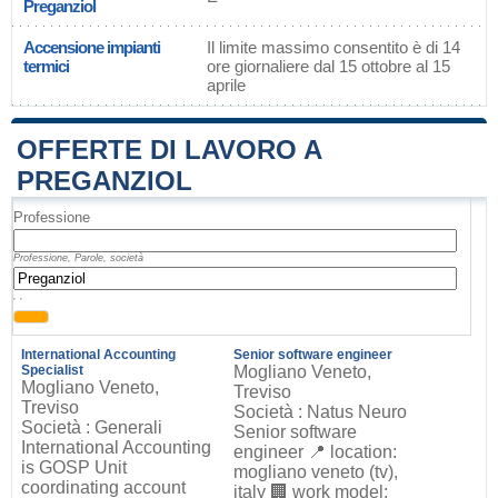
Preganziol
Accensione impianti
Il limite massimo consentito è di 14
termici
ore giornaliere dal 15 ottobre al 15
aprile
OFFERTE DI LAVORO A
PREGANZIOL
Professione
Professione, Parole, società
, ,
International Accounting
Senior software engineer
Specialist
Mogliano Veneto,
Mogliano Veneto,
Treviso
Treviso
Società : Natus Neuro
Società : Generali
Senior software
International Accounting
engineer 📍 location:
is GOSP Unit
mogliano veneto (tv),
coordinating account
italy 🏢 work model: