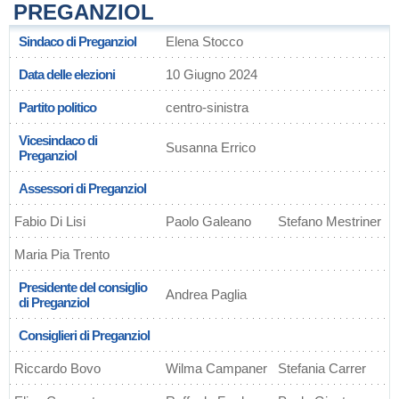
PREGANZIOL
Sindaco di Preganziol
Elena Stocco
Data delle elezioni
10 Giugno 2024
Partito politico
centro-sinistra
Vicesindaco di
Susanna Errico
Preganziol
Assessori di Preganziol
Fabio Di Lisi
Paolo Galeano
Stefano Mestriner
Maria Pia Trento
Presidente del consiglio
Andrea Paglia
di Preganziol
Consiglieri di Preganziol
Riccardo Bovo
Wilma Campaner
Stefania Carrer