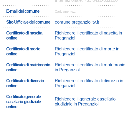
Internazionale: +39 0422-632200
E-mail del comune
Caricamento...
Sito Ufficiale del comune
comune.preganziol.tv.it
Certificato di nascita
Richiedere il certificato di nascita in
online
Preganziol
Certificato di morte
Richiedere il certificato di morte in
online
Preganziol
Certificato di matrimonio
Richiedere il certificato di matrimonio
online
in Preganziol
Certificato di divorzio
Richiedere il certificato di divorzio in
online
Preganziol
Certificato generale
Richiedere il generale casellario
casellario giudiziale
giudiziale in Preganziol
online