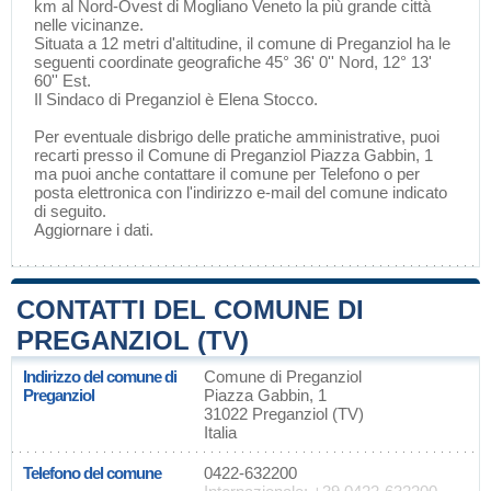
km al Nord-Ovest di
Mogliano Veneto
la più grande città
nelle vicinanze.
Situata a 12 metri d'altitudine, il comune di Preganziol ha le
seguenti coordinate geografiche 45° 36' 0'' Nord, 12° 13'
60'' Est.
Il Sindaco di Preganziol è Elena Stocco.
Per eventuale disbrigo delle pratiche amministrative, puoi
recarti presso il Comune di Preganziol Piazza Gabbin, 1
ma puoi anche contattare il comune per Telefono o per
posta elettronica con l'indirizzo e-mail del comune indicato
di seguito.
Aggiornare i dati
.
CONTATTI DEL COMUNE DI
PREGANZIOL (TV)
Indirizzo del comune di
Comune di Preganziol
Preganziol
Piazza Gabbin, 1
31022 Preganziol (TV)
Italia
Telefono del comune
0422-632200