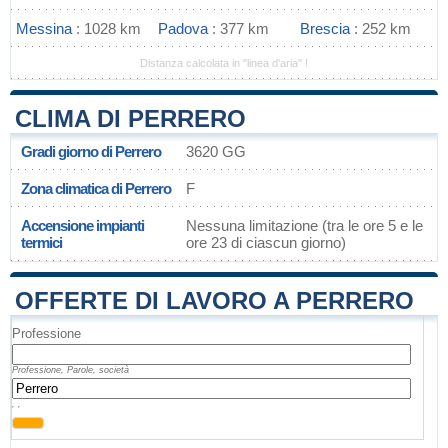
Messina
: 1028 km
Padova
: 377 km
Brescia
: 252 km
Distanza calcolata in "linea d'aria" !
CLIMA DI PERRERO
Gradi giorno di Perrero
3620 GG
Zona climatica di Perrero
F
Accensione impianti
Nessuna limitazione (tra le ore 5 e le
termici
ore 23 di ciascun giorno)
OFFERTE DI LAVORO A PERRERO
Professione
Professione, Parole, società
, ,