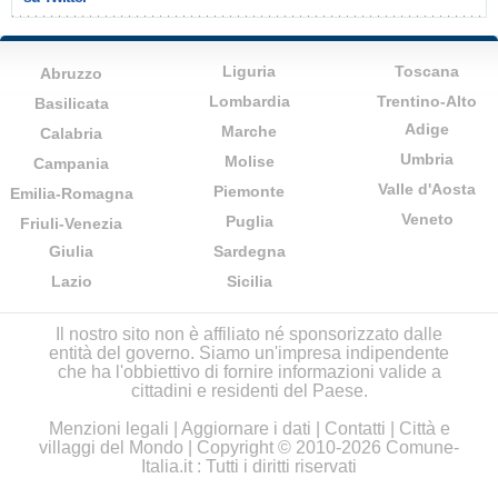
Liguria
Toscana
Abruzzo
Lombardia
Trentino-Alto
Basilicata
Adige
Marche
Calabria
Umbria
Molise
Campania
Valle d'Aosta
Piemonte
Emilia-Romagna
Veneto
Puglia
Friuli-Venezia
Giulia
Sardegna
Lazio
Sicilia
Il nostro sito non è affiliato né sponsorizzato dalle
entità del governo. Siamo un'impresa indipendente
che ha l'obbiettivo di fornire informazioni valide a
cittadini e residenti del Paese.
Menzioni legali
|
Aggiornare i dati
|
Contatti
|
Città e
villaggi del Mondo
| Copyright © 2010-2026 Comune-
Italia.it : Tutti i diritti riservati