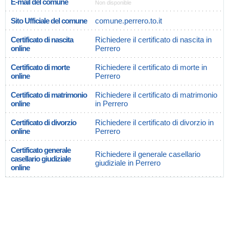
E-mail del comune
Non disponible
Sito Ufficiale del comune
comune.perrero.to.it
Certificato di nascita
Richiedere il certificato di nascita in
online
Perrero
Certificato di morte
Richiedere il certificato di morte in
online
Perrero
Certificato di matrimonio
Richiedere il certificato di matrimonio
online
in Perrero
Certificato di divorzio
Richiedere il certificato di divorzio in
online
Perrero
Certificato generale
Richiedere il generale casellario
casellario giudiziale
giudiziale in Perrero
online