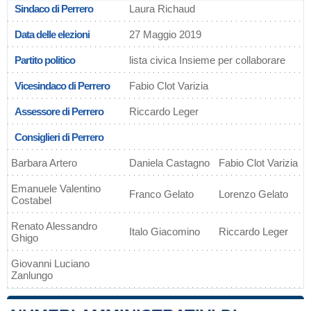
Sindaco di Perrero
Laura Richaud
Data delle elezioni
27 Maggio 2019
Partito politico
lista civica Insieme per collaborare
Vicesindaco di Perrero
Fabio Clot Varizia
Assessore di Perrero
Riccardo Leger
Consiglieri di Perrero
Barbara Artero
Daniela Castagno
Fabio Clot Varizia
Emanuele Valentino
Franco Gelato
Lorenzo Gelato
Costabel
Renato Alessandro
Italo Giacomino
Riccardo Leger
Ghigo
Giovanni Luciano
Zanlungo