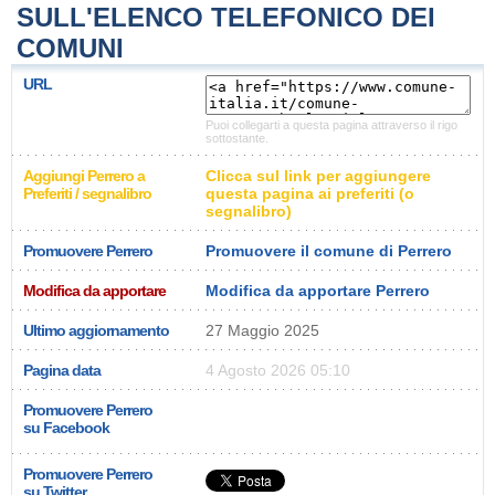
SULL'ELENCO TELEFONICO DEI
COMUNI
URL
Puoi collegarti a questa pagina attraverso il rigo
sottostante.
Aggiungi Perrero a
Clicca sul link per aggiungere
Preferiti / segnalibro
questa pagina ai preferiti (o
segnalibro)
Promuovere Perrero
Promuovere il comune di Perrero
Modifica da apportare
Modifica da apportare Perrero
Ultimo aggiornamento
27 Maggio 2025
Pagina data
4 Agosto 2026 05:10
Promuovere Perrero
su Facebook
Promuovere Perrero
su Twitter