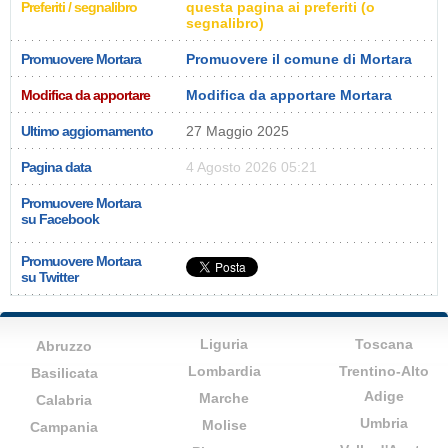
Preferiti / segnalibro
questa pagina ai preferiti (o
segnalibro)
Promuovere Mortara
Promuovere il comune di Mortara
Modifica da apportare
Modifica da apportare Mortara
Ultimo aggiornamento
27 Maggio 2025
Pagina data
4 Agosto 2026 05:21
Promuovere Mortara
su Facebook
Promuovere Mortara
su Twitter
Liguria
Toscana
Abruzzo
Lombardia
Trentino-Alto
Basilicata
Adige
Marche
Calabria
Umbria
Molise
Campania