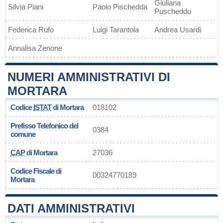
Giuliana
Silvia Piani
Paolo Pischedda
Puscheddu
Federica Rufo
Luigi Tarantola
Andrea Usardi
Annalisa Zenone
NUMERI AMMINISTRATIVI DI
MORTARA
Codice
ISTAT
di Mortara
018102
Prefisso Telefonico del
0384
comune
CAP
di Mortara
27036
Codice Fiscale di
00324770189
Mortara
DATI AMMINISTRATIVI