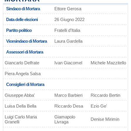
Sindaco di Mortara
Ettore Gerosa
Data delle elezioni
26 Giugno 2022
Partito politico
Fratelli d'Italia
Vicesindaco di Mortara
Laura Gardella
Assessori di Mortara
Giancarlo Delfrate
Ivan Giacomel
Michele Mazzitello
Piera Angela Salsa
Consiglieri di Mortara
Giuseppe Abba'
Marco Barbieri
Riccardo Bertin
Luisa Della Bella
Riccardo Desa
Ezio Ge'
Luigi Carlo Maria
Giamapolo
Denise Mirimin
Granelli
Livraga