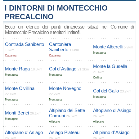
I DINTORNI DI MONTECCHIO
PRECALCINO
Ecco un elenco dei punti d'interesse situati nel Comune di
Montecchio Precalcino e territori limitrofi.
Contrada Saniberto
Cantoniera
Monte Alberelli
5.9km
Saniberto
1.6km
1.6km
Montagna
Capanna
Capanna
Monte la Gusella
Monte Raga
Col d’ Astiago
18.3km
21.2km
21.4km
Montagna
Montagna
Collina
Monte Civillina
Monte Novegno
Col del Gallo
23.7km
22.1km
22.2km
Montagna
Montagna
Montagna
Altipiano dei Sette
Altopiano di Asiago
Monti Berici
26.1km
Comuni
26.5km
26.5km
Montagne
Altipiano
Altipiano
Altopiano d’ Asiago
Asiago Plateau
Altipiano d’ Asiago
26.5km
26.5km
26.5km