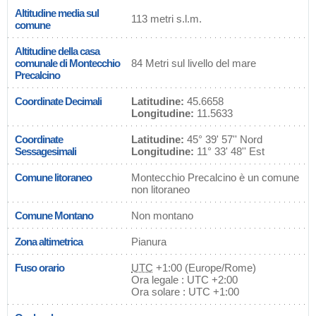
Altitudine media sul
113 metri s.l.m.
comune
Altitudine della casa
comunale di Montecchio
84 Metri sul livello del mare
Precalcino
Coordinate Decimali
Latitudine:
45.6658
Longitudine:
11.5633
Coordinate
Latitudine:
45° 39' 57'' Nord
Sessagesimali
Longitudine:
11° 33' 48'' Est
Comune litoraneo
Montecchio Precalcino è un comune
non litoraneo
Comune Montano
Non montano
Zona altimetrica
Pianura
Fuso orario
UTC
+1:00 (Europe/Rome)
Ora legale : UTC +2:00
Ora solare : UTC +1:00