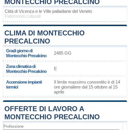
MONTECCHIO PRECALCINO
Città di Vicenza e le Ville palladiane del Veneto
Patrimonio culturali
CLIMA DI MONTECCHIO
PRECALCINO
Gradi giorno di
2485 GG
Montecchio Precalcino
Zona climatica di
E
Montecchio Precalcino
Accensione impianti
Il limite massimo consentito è di 14
termici
ore giornaliere dal 15 ottobre al 15
aprile
OFFERTE DI LAVORO A
MONTECCHIO PRECALCINO
Professione