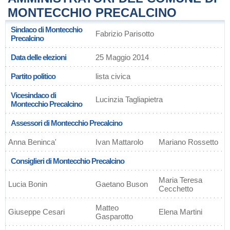
MONTECCHIO PRECALCINO
Sindaco di Montecchio
Fabrizio Parisotto
Precalcino
Data delle elezioni
25 Maggio 2014
Partito politico
lista civica
Vicesindaco di
Lucinzia Tagliapietra
Montecchio Precalcino
Assessori di Montecchio Precalcino
Anna Beninca'
Ivan Mattarolo
Mariano Rossetto
Consiglieri di Montecchio Precalcino
Maria Teresa
Lucia Bonin
Gaetano Buson
Cecchetto
Matteo
Giuseppe Cesari
Elena Martini
Gasparotto