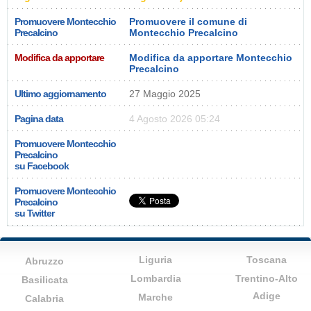
Promuovere Montecchio
Promuovere il comune di
Precalcino
Montecchio Precalcino
Modifica da apportare
Modifica da apportare Montecchio
Precalcino
Ultimo aggiornamento
27 Maggio 2025
Pagina data
4 Agosto 2026 05:24
Promuovere Montecchio
Precalcino
su Facebook
Promuovere Montecchio
Precalcino
su Twitter
Liguria
Toscana
Abruzzo
Lombardia
Trentino-Alto
Basilicata
Adige
Marche
Calabria