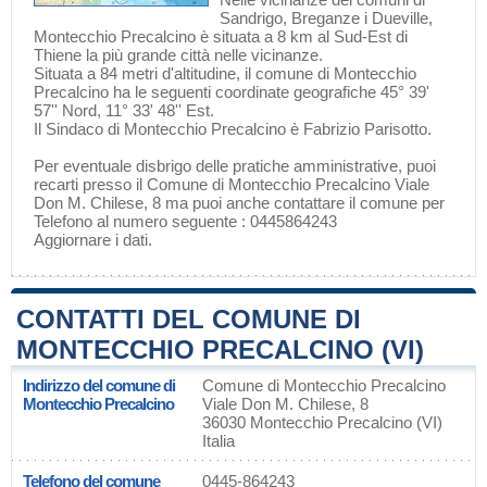
Sandrigo
,
Breganze
i
Dueville
,
Montecchio Precalcino è situata a 8 km al Sud-Est di
Thiene
la più grande città nelle vicinanze.
Situata a 84 metri d'altitudine, il comune di Montecchio
Precalcino ha le seguenti coordinate geografiche 45° 39'
57'' Nord, 11° 33' 48'' Est.
Il Sindaco di Montecchio Precalcino è Fabrizio Parisotto.
Per eventuale disbrigo delle pratiche amministrative, puoi
recarti presso il Comune di Montecchio Precalcino Viale
Don M. Chilese, 8 ma puoi anche contattare il comune per
Telefono al numero seguente : 0445864243
Aggiornare i dati
.
CONTATTI DEL COMUNE DI
MONTECCHIO PRECALCINO (VI)
Indirizzo del comune di
Comune di Montecchio Precalcino
Montecchio Precalcino
Viale Don M. Chilese, 8
36030 Montecchio Precalcino (VI)
Italia
Telefono del comune
0445-864243