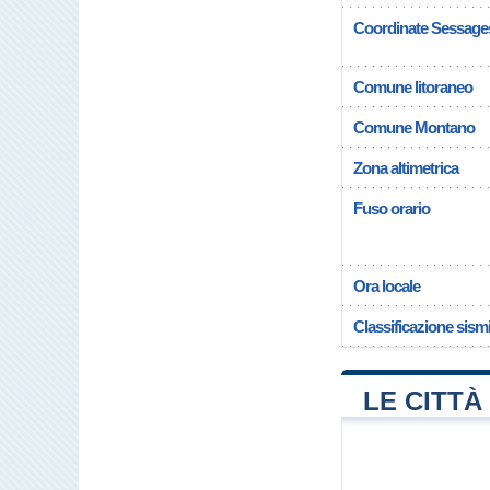
Coordinate Sessage
Comune litoraneo
Comune Montano
Zona altimetrica
Fuso orario
Ora locale
Classificazione sism
LE CITTÀ