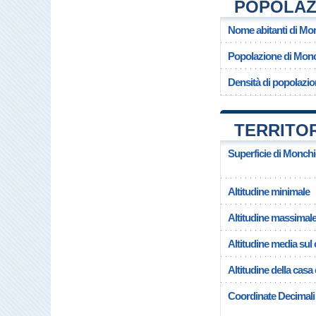
POPOLAZ
Nome abitanti di Mo
Popolazione di Mon
Densità di popolazi
TERRITO
Superficie di Monch
Altitudine minimale
Altitudine massimal
Altitudine media su
Altitudine della cas
Coordinate Decimali