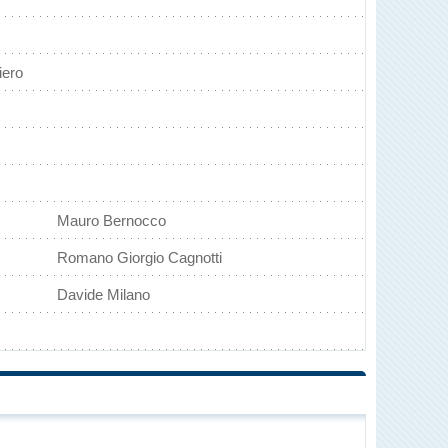
iero
Mauro Bernocco
Romano Giorgio Cagnotti
Davide Milano