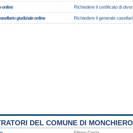
o online
Richiedere il certificato di div
asellario giudiziale online
Richiedere il generale casellar
TRATORI DEL COMUNE DI MONCHIERO
ro
Filippo Costa