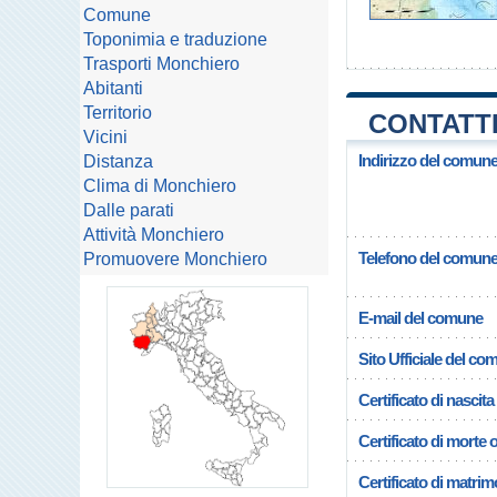
Comune
Toponimia e traduzione
Trasporti Monchiero
Abitanti
Territorio
CONTATTI
Vicini
Indirizzo del comun
Distanza
Clima di Monchiero
Dalle parati
Attività Monchiero
Telefono del comun
Promuovere Monchiero
E-mail del comune
Sito Ufficiale del c
Certificato di nascita
Certificato di morte 
Certificato di matrim