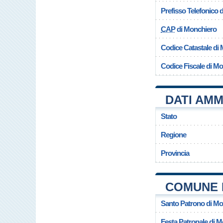
Prefisso Telefonico
CAP
di Monchiero
Codice Catastale di
Codice Fiscale di M
DATI AMM
Stato
Regione
Provincia
COMUNE 
Santo Patrono di Mo
Festa Patronale di 