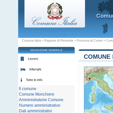
Comu
Comune Italia
>
Regione di Piemonte
>
Provincia di Cuneo
>
Comu
NAVIGAZIONE GENERALE
COMUNE 
Lavoro
Alberghi
Tutte le info
Il comune
Comune Monchiero
Amministratorie Comune
Numero amministrativo
Dati amministrativi