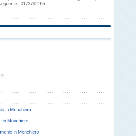
 seguente : 0173792105
105
cita in Monchiero
te in Monchiero
trimonio in Monchiero