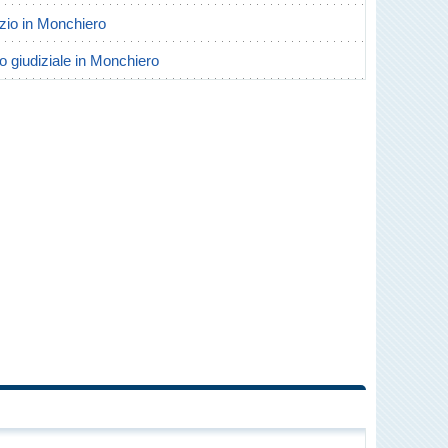
orzio in Monchiero
io giudiziale in Monchiero