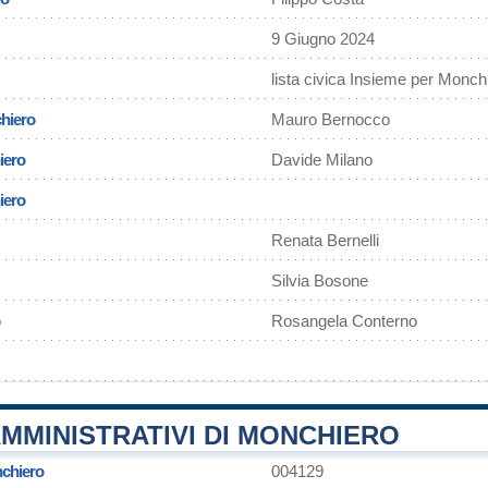
9 Giugno 2024
lista civica Insieme per Monch
hiero
Mauro Bernocco
iero
Davide Milano
iero
Renata Bernelli
Silvia Bosone
o
Rosangela Conterno
MMINISTRATIVI DI MONCHIERO
chiero
004129