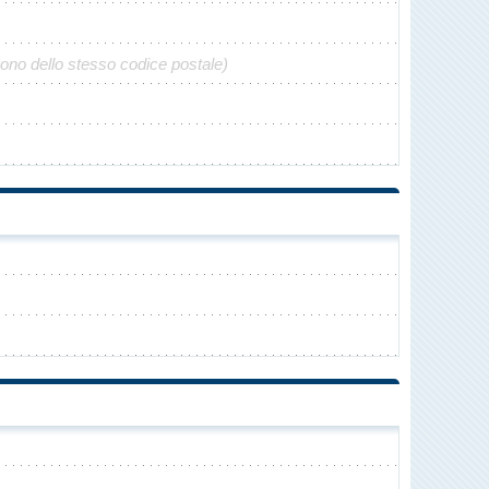
gono dello stesso codice postale)