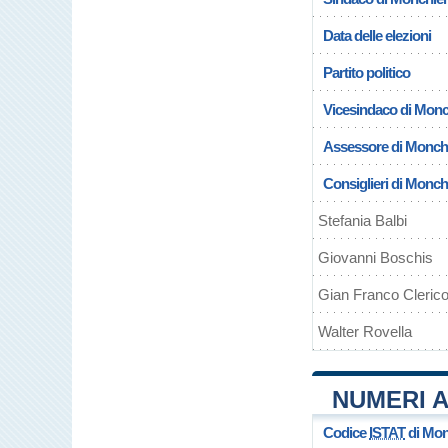
Data delle elezioni
Partito politico
Vicesindaco di Monc
Assessore di Monch
Consiglieri di Monch
Stefania Balbi
Giovanni Boschis
Gian Franco Cleric
Walter Rovella
NUMERI A
Codice
ISTAT
di Mon