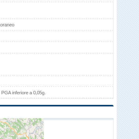
toraneo
 PGA inferiore a 0,05g.