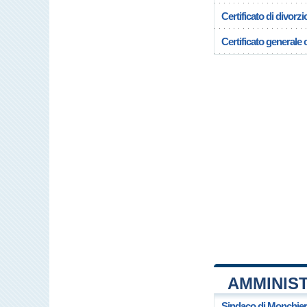
Certificato di divorzi
Certificato generale c
AMMINIS
Sindaco di Monchie