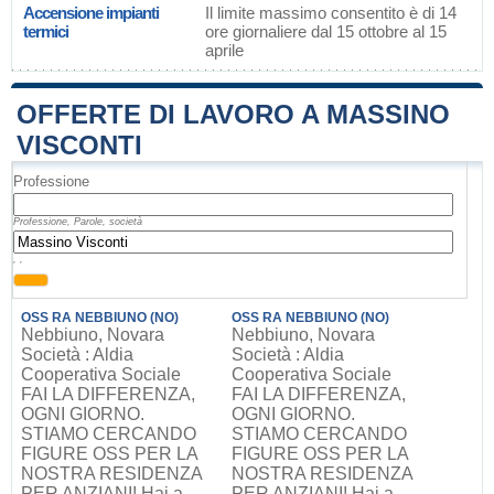
Accensione impianti
Il limite massimo consentito è di 14
termici
ore giornaliere dal 15 ottobre al 15
aprile
OFFERTE DI LAVORO A MASSINO
VISCONTI
Professione
Professione, Parole, società
, ,
OSS RA NEBBIUNO (NO)
OSS RA NEBBIUNO (NO)
Nebbiuno, Novara
Nebbiuno, Novara
Società : Aldia
Società : Aldia
Cooperativa Sociale
Cooperativa Sociale
FAI LA DIFFERENZA,
FAI LA DIFFERENZA,
OGNI GIORNO.
OGNI GIORNO.
STIAMO CERCANDO
STIAMO CERCANDO
FIGURE OSS PER LA
FIGURE OSS PER LA
NOSTRA RESIDENZA
NOSTRA RESIDENZA
PER ANZIANI! Hai a
PER ANZIANI! Hai a