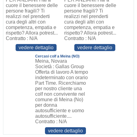
cuore il benessere delle
cuore il benessere delle
persone fragili? Ti
persone fragili? Ti
realizzi nel prenderti
realizzi nel prenderti
cura degli altri con
cura degli altri con
competenza, empatia e
competenza, empatia e
rispetto? Allora potrest...
rispetto? Allora potrest...
Contratto : N/A
Contratto : N/A
vedere dettaglio
vedere dettaglio
Cercasi colf a Meina (NO)
Meina, Novara
Società : Gallas Group
Offerta di lavoro A tempo
indeterminato con orario
Part Time. Ricerchiamo
per nostro cliente una
colf non convivente nel
comune di Meina (No)
per donna
autosufficiente e uomo
autosufficiente....
Contratto : N/A
vedere dettaglio