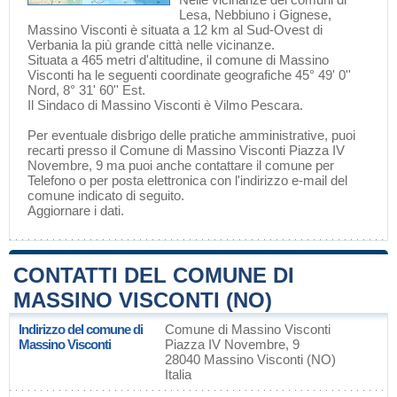
Lesa
,
Nebbiuno
i
Gignese
,
Massino Visconti è situata a 12 km al Sud-Ovest di
Verbania
la più grande città nelle vicinanze.
Situata a 465 metri d'altitudine, il comune di Massino
Visconti ha le seguenti coordinate geografiche 45° 49' 0''
Nord, 8° 31' 60'' Est.
Il Sindaco di Massino Visconti è Vilmo Pescara.
Per eventuale disbrigo delle pratiche amministrative, puoi
recarti presso il Comune di Massino Visconti Piazza IV
Novembre, 9 ma puoi anche contattare il comune per
Telefono o per posta elettronica con l'indirizzo e-mail del
comune indicato di seguito.
Aggiornare i dati
.
CONTATTI DEL COMUNE DI
MASSINO VISCONTI (NO)
Indirizzo del comune di
Comune di Massino Visconti
Massino Visconti
Piazza IV Novembre, 9
28040 Massino Visconti (NO)
Italia