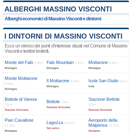
ALBERGHI MASSINO VISCONTI
Alberghi economici di Massino Visconti e dintorni
I DINTORNI DI MASSINO VISCONTI
Ecco un elenco dei punti d'interesse situati nel Comune di Massino
Visconti e territori limitrofi.
Monte del Falò
Falo Mountain
Mottarone
6.4km
6.4km
9.8km
Montagna
Montagna
Montagna
Monte Mottarone
Il Mottarone
Isola San Giulio
9.8km
11km
9.8km
Montagna
Isola
Montagna
Bettole di Varese
Stazione Bettole
Bettole
22km
22km
22km
Stazione ferroviaria
Stazione ferroviaria
Stazione ferroviaria
Pian Cavallone
Aeroporto della
Lagozza
24.4km
Malpensa
22.3km
25.7km
Sito antico
Montagna
Aeroporto