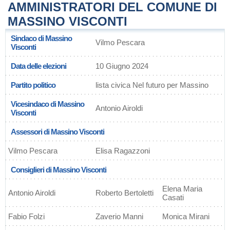
AMMINISTRATORI DEL COMUNE DI
MASSINO VISCONTI
Sindaco di Massino
Vilmo Pescara
Visconti
Data delle elezioni
10 Giugno 2024
Partito politico
lista civica Nel futuro per Massino
Vicesindaco di Massino
Antonio Airoldi
Visconti
Assessori di Massino Visconti
Vilmo Pescara
Elisa Ragazzoni
Consiglieri di Massino Visconti
Elena Maria
Antonio Airoldi
Roberto Bertoletti
Casati
Fabio Folzi
Zaverio Manni
Monica Mirani