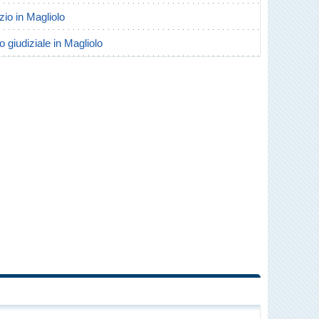
rzio in Magliolo
o giudiziale in Magliolo