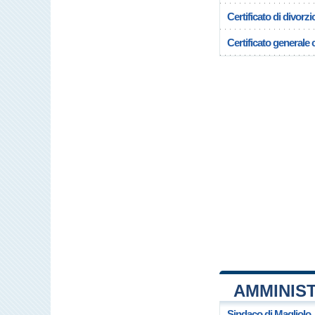
Certificato di divorzi
Certificato generale c
AMMINIS
Sindaco di Magliolo