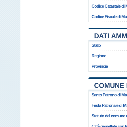
Codice Catastale di 
Codice Fiscale di Ma
DATI AMM
Stato
Regione
Provincia
COMUNE 
Santo Patrono di Ma
Festa Patronale di M
Statuto del comune d
Città gemellate con 