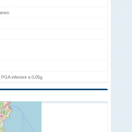
raneo
 PGA inferiore a 0,05g.