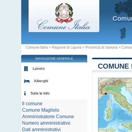
Comu
Comune Italia
>
Regione di Liguria
>
Provincia di Savona
>
Comun
NAVIGAZIONE GENERALE
COMUNE D
Lavoro
Alberghi
Tutte le info
Il comune
Comune Magliolo
Amministratorie Comune
Numero amministrativo
Dati amministrativi