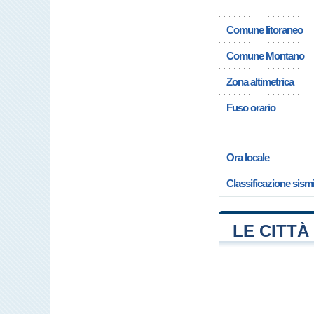
Comune litoraneo
Comune Montano
Zona altimetrica
Fuso orario
Ora locale
Classificazione sism
LE CITTÀ