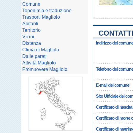
Comune
Toponimia e traduzione
Trasporti Magliolo
Abitanti
Territorio
CONTATTI
Vicini
Indirizzo del comune
Distanza
Clima di Magliolo
Dalle parati
Attività Magliolo
Telefono del comun
Promuovere Magliolo
E-mail del comune
Sito Ufficiale del c
Certificato di nascita
Certificato di morte 
Certificato di matrim