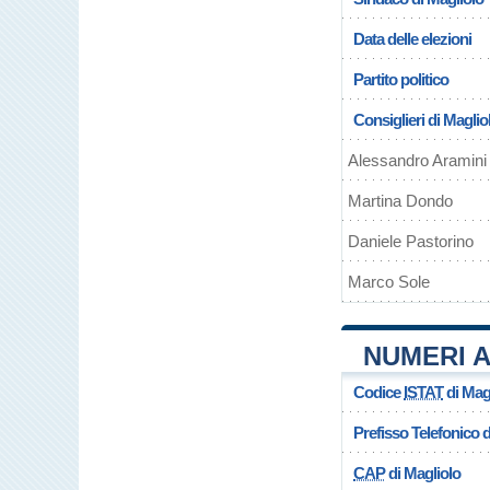
Data delle elezioni
Partito politico
Consiglieri di Maglio
Alessandro Aramini
Martina Dondo
Daniele Pastorino
Marco Sole
NUMERI A
Codice
ISTAT
di Mag
Prefisso Telefonico
CAP
di Magliolo