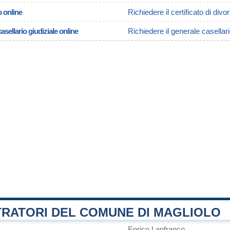
o online
Richiedere il certificato di divo
asellario giudiziale online
Richiedere il generale casellari
TRATORI DEL COMUNE DI MAGLIOLO
Enrico Lanfranco