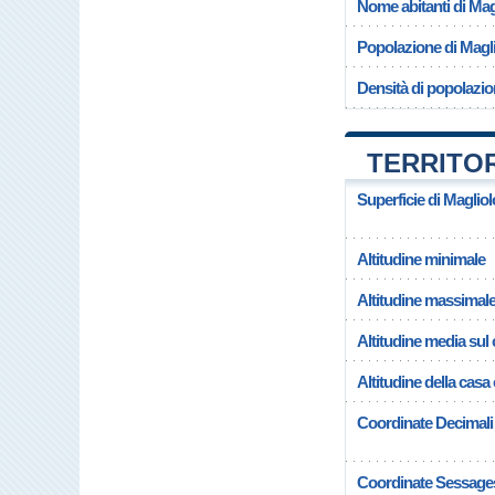
Nome abitanti di Mag
Popolazione di Magl
Densità di popolazio
TERRITOR
Superficie di Magliol
Altitudine minimale
Altitudine massimal
Altitudine media su
Altitudine della cas
Coordinate Decimali
Coordinate Sessage