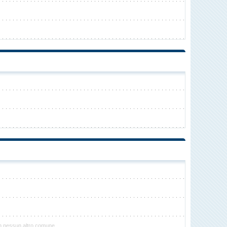
on nessun altro comune.