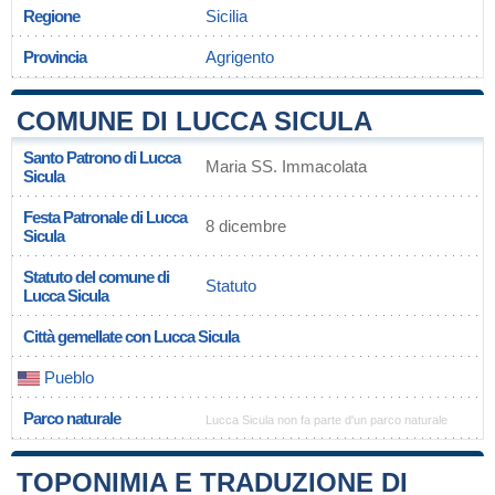
Regione
Sicilia
Provincia
Agrigento
COMUNE DI LUCCA SICULA
Santo Patrono di Lucca
Maria SS. Immacolata
Sicula
Festa Patronale di Lucca
8 dicembre
Sicula
Statuto del comune di
Statuto
Lucca Sicula
Città gemellate con Lucca Sicula
Pueblo
Parco naturale
Lucca Sicula non fa parte d'un parco naturale
TOPONIMIA E TRADUZIONE DI