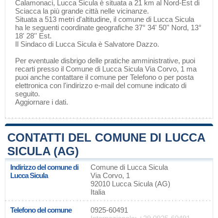
Calamonaci
, Lucca Sicula è situata a 21 km al Nord-Est di
Sciacca
la più grande città nelle vicinanze.
Situata a 513 metri d'altitudine, il comune di Lucca Sicula
ha le seguenti coordinate geografiche 37° 34' 50'' Nord, 13°
18' 28'' Est.
Il Sindaco di Lucca Sicula è Salvatore Dazzo.
Per eventuale disbrigo delle pratiche amministrative, puoi
recarti presso il Comune di Lucca Sicula Via Corvo, 1 ma
puoi anche contattare il comune per Telefono o per posta
elettronica con l'indirizzo e-mail del comune indicato di
seguito.
Aggiornare i dati
.
CONTATTI DEL COMUNE DI LUCCA
SICULA (AG)
Indirizzo del comune di
Comune di Lucca Sicula
Lucca Sicula
Via Corvo, 1
92010 Lucca Sicula (AG)
Italia
Telefono del comune
0925-60491