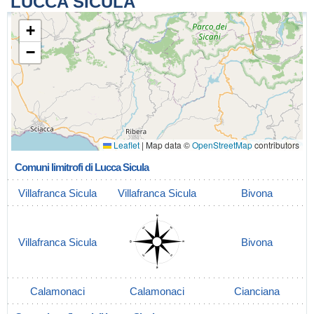
LUCCA SICULA
+
−
Leaflet
|
Map data ©
OpenStreetMap
contributors
Comuni limitrofi di Lucca Sicula
Villafranca Sicula
Villafranca Sicula
Bivona
Villafranca Sicula
Bivona
Calamonaci
Calamonaci
Cianciana