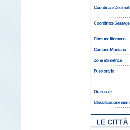
Coordinate Decimali
Coordinate Sessage
Comune litoraneo
Comune Montano
Zona altimetrica
Fuso orario
Ora locale
Classificazione sism
LE CITTÀ