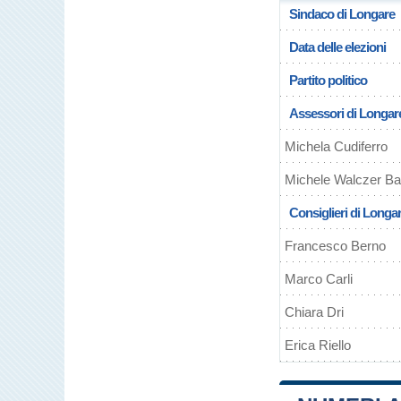
Sindaco di Longare
Data delle elezioni
Partito politico
Assessori di Longar
Michela Cudiferro
Michele Walczer Ba
Consiglieri di Longa
Francesco Berno
Marco Carli
Chiara Dri
Erica Riello