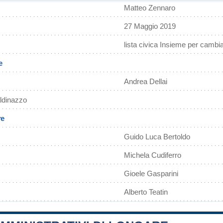
Matteo Zennaro
27 Maggio 2019
lista civica Insieme per cambi
e
Andrea Dellai
ldinazzo
re
Guido Luca Bertoldo
Michela Cudiferro
Gioele Gasparini
Alberto Teatin