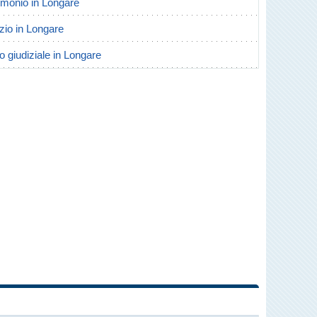
trimonio in Longare
rzio in Longare
o giudiziale in Longare