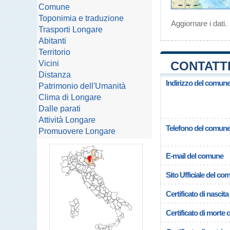
Comune
Toponimia e traduzione
Aggiornare i dati
.
Trasporti Longare
Abitanti
Territorio
Vicini
CONTATTI
Distanza
Indirizzo del comun
Patrimonio dell'Umanità
Clima di Longare
Dalle parati
Attività Longare
Telefono del comun
Promuovere Longare
E-mail del comune
Sito Ufficiale del c
Certificato di nascita
Certificato di morte 