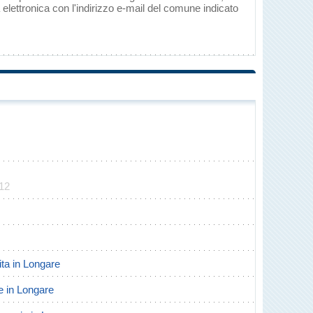
elettronica con l'indirizzo e-mail del comune indicato
012
cita in Longare
te in Longare