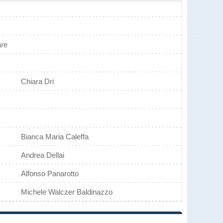
are
Chiara Dri
Bianca Maria Caleffa
Andrea Dellai
Alfonso Panarotto
Michele Walczer Baldinazzo