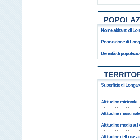
POPOLAZ
Nome abitanti di Lo
Popolazione di Long
Densità di popolazio
TERRITO
Superficie di Longar
Altitudine minimale
Altitudine massimal
Altitudine media su
Altitudine della cas