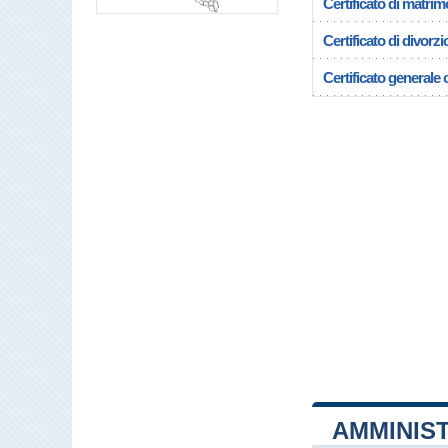
Certificato di matrim
Certificato di divorzi
Certificato generale c
AMMINIS