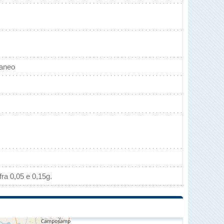
raneo
ra 0,05 e 0,15g.