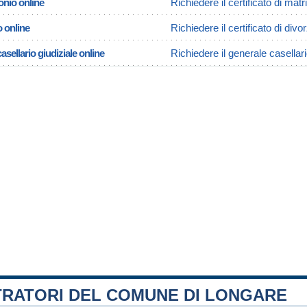
onio online
Richiedere il certificato di ma
o online
Richiedere il certificato di divo
asellario giudiziale online
Richiedere il generale casellari
TRATORI DEL COMUNE DI LONGARE