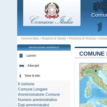
Comu
Comune Italia
>
Regione di Veneto
>
Provincia di Vicenza
>
Comu
NAVIGAZIONE GENERALE
COMUNE D
Lavoro
Alberghi
Tutte le info
Il comune
Comune Longare
Amministratorie Comune
Numero amministrativo
Dati amministrativi