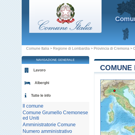
Comu
Comune Italia
>
Regione di Lombardia
>
Provincia di Cremona
>
NAVIGAZIONE GENERALE
COMUNE 
Lavoro
Alberghi
Tutte le info
Il comune
Comune Grumello Cremonese
ed Uniti
Amministratorie Comune
Numero amministrativo