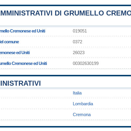
AMMINISTRATIVI DI GRUMELLO CREM
mello Cremonese ed Uniti
019051
 del comune
0372
emonese ed Uniti
26023
rumello Cremonese ed Uniti
00302630199
INISTRATIVI
Italia
Lombardia
Cremona