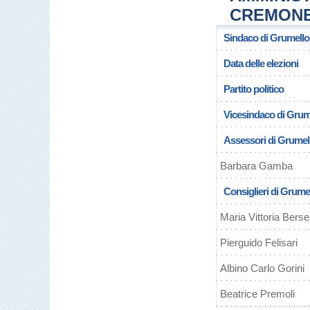
CREMONE
Sindaco di Grumello
Data delle elezioni
Partito politico
Vicesindaco di Grum
Assessori di Grumel
Barbara Gamba
Consiglieri di Grume
Maria Vittoria Bersel
Pierguido Felisari
Albino Carlo Gorini
Beatrice Premoli