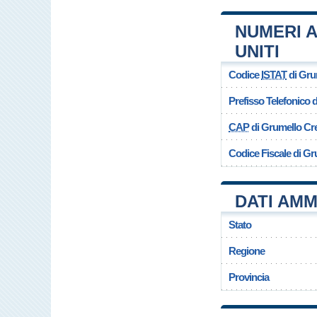
NUMERI 
UNITI
Codice
ISTAT
di Gru
Prefisso Telefonico
CAP
di Grumello Cr
Codice Fiscale di G
DATI AMM
Stato
Regione
Provincia