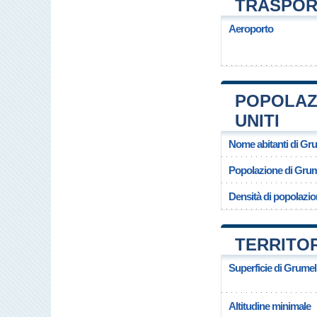
TRASPOR
Aeroporto
POPOLAZ
UNITI
Nome abitanti di Gr
Popolazione di Grum
Densità di popolazi
TERRITO
Superficie di Grume
Altitudine minimale