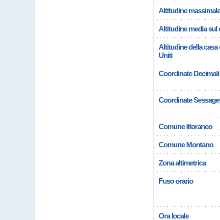
Altitudine massimal
Altitudine media su
Altitudine della ca
Uniti
Coordinate Decimali
Coordinate Sessage
Comune litoraneo
Comune Montano
Zona altimetrica
Fuso orario
Ora locale