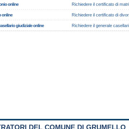
onio online
Richiedere il certificato di m
o online
Richiedere il certificato di di
asellario giudiziale online
Richiedere il generale casella
TRATORI DEL COMUNE DI GRUMELLO