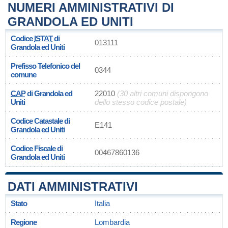
NUMERI AMMINISTRATIVI DI
GRANDOLA ED UNITI
Codice
ISTAT
di
013111
Grandola ed Uniti
Prefisso Telefonico del
0344
comune
CAP
di Grandola ed
22010
(30 altri comuni dispongono
Uniti
dello stesso codice postale)
Codice Catastale di
E141
Grandola ed Uniti
Codice Fiscale di
00467860136
Grandola ed Uniti
DATI AMMINISTRATIVI
Stato
Italia
Regione
Lombardia