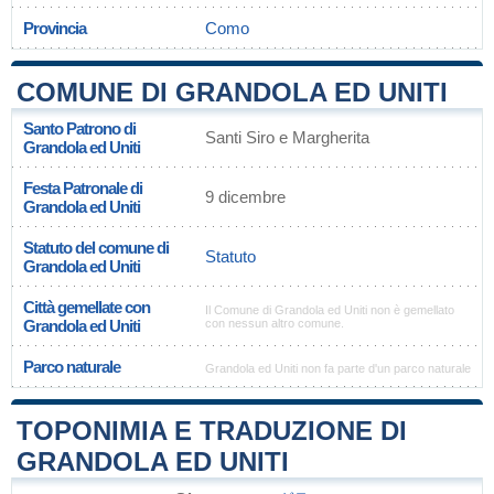
Provincia
Como
COMUNE DI GRANDOLA ED UNITI
Santo Patrono di
Santi Siro e Margherita
Grandola ed Uniti
Festa Patronale di
9 dicembre
Grandola ed Uniti
Statuto del comune di
Statuto
Grandola ed Uniti
Città gemellate con
Il Comune di Grandola ed Uniti non è gemellato
Grandola ed Uniti
con nessun altro comune.
Parco naturale
Grandola ed Uniti non fa parte d'un parco naturale
TOPONIMIA E TRADUZIONE DI
GRANDOLA ED UNITI