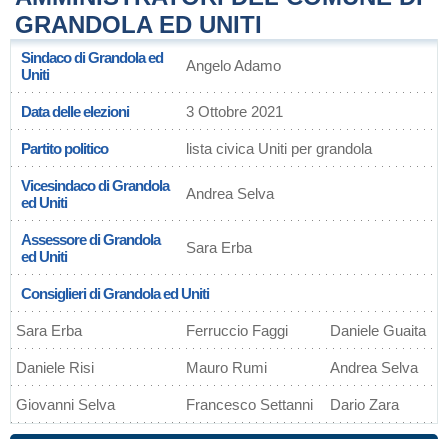
GRANDOLA ED UNITI
Sindaco di Grandola ed
Angelo Adamo
Uniti
Data delle elezioni
3 Ottobre 2021
Partito politico
lista civica Uniti per grandola
Vicesindaco di Grandola
Andrea Selva
ed Uniti
Assessore di Grandola
Sara Erba
ed Uniti
Consiglieri di Grandola ed Uniti
Sara Erba
Ferruccio Faggi
Daniele Guaita
Daniele Risi
Mauro Rumi
Andrea Selva
Giovanni Selva
Francesco Settanni
Dario Zara