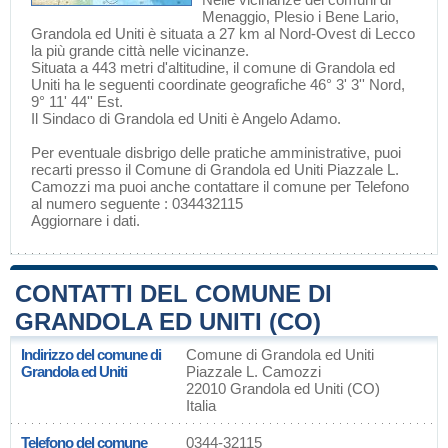
Menaggio
,
Plesio
i
Bene Lario
,
Grandola ed Uniti è situata a 27 km al Nord-Ovest di
Lecco
la più grande città nelle vicinanze.
Situata a 443 metri d'altitudine, il comune di Grandola ed
Uniti ha le seguenti coordinate geografiche 46° 3' 3'' Nord,
9° 11' 44'' Est.
Il Sindaco di Grandola ed Uniti è Angelo Adamo.
Per eventuale disbrigo delle pratiche amministrative, puoi
recarti presso il Comune di Grandola ed Uniti Piazzale L.
Camozzi ma puoi anche contattare il comune per Telefono
al numero seguente : 034432115
Aggiornare i dati
.
CONTATTI DEL COMUNE DI
GRANDOLA ED UNITI (CO)
Indirizzo del comune di
Comune di Grandola ed Uniti
Grandola ed Uniti
Piazzale L. Camozzi
22010 Grandola ed Uniti (CO)
Italia
Telefono del comune
0344-32115