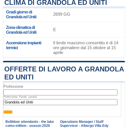
CLIMA DI GRANDOLA ED UNITI
Gradi giorno di
2699 GG
Grandola ed Uniti
Zona climatica di
E
Grandola ed Uniti
Accensione impianti
Il limite massimo consentito è di 14
termici
ore giornaliere dal 15 ottobre al 15
aprile
OFFERTE DI LAVORO A GRANDOLA
ED UNITI
Professione
Professione, Parole, società
, ,
Bell/door attendants - the lake
Operations Manager / Staff
como edition - season 2026
Supervisor - Albergo Villa Edy