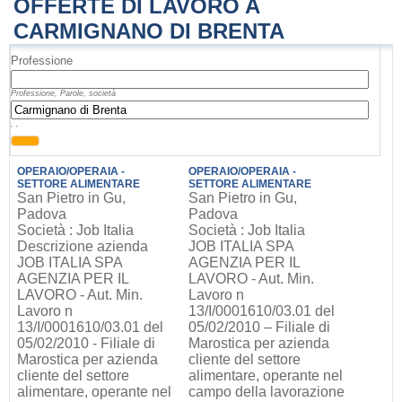
OFFERTE DI LAVORO A
CARMIGNANO DI BRENTA
Professione
Professione, Parole, società
, ,
OPERAIO/OPERAIA -
OPERAIO/OPERAIA -
SETTORE ALIMENTARE
SETTORE ALIMENTARE
San Pietro in Gu,
San Pietro in Gu,
Padova
Padova
Società : Job Italia
Società : Job Italia
Descrizione azienda
JOB ITALIA SPA
JOB ITALIA SPA
AGENZIA PER IL
AGENZIA PER IL
LAVORO - Aut. Min.
LAVORO - Aut. Min.
Lavoro n
Lavoro n
13/I/0001610/03.01 del
13/I/0001610/03.01 del
05/02/2010 – Filiale di
05/02/2010 - Filiale di
Marostica per azienda
Marostica per azienda
cliente del settore
cliente del settore
alimentare, operante nel
alimentare, operante nel
campo della lavorazione