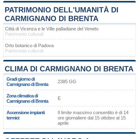
PATRIMONIO DELL'UMANITÀ DI
CARMIGNANO DI BRENTA
Città di Vicenza e le Ville palladiane del Veneto
Patrimonio culturali
Orto botanico di Padova
Patrimonio culturali
CLIMA DI CARMIGNANO DI BRENTA
Gradi giorno di
2385 GG
Carmignano di Brenta
Zona climatica di
E
Carmignano di Brenta
Accensione impianti
Il limite massimo consentito è di 14
termici
ore giornaliere dal 15 ottobre al 15
aprile