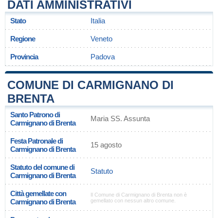
DATI AMMINISTRATIVI
Stato
Italia
Regione
Veneto
Provincia
Padova
COMUNE DI CARMIGNANO DI
BRENTA
Santo Patrono di
Maria SS. Assunta
Carmignano di Brenta
Festa Patronale di
15 agosto
Carmignano di Brenta
Statuto del comune di
Statuto
Carmignano di Brenta
Città gemellate con
Il Comune di Carmignano di Brenta non è
Carmignano di Brenta
gemellato con nessun altro comune.