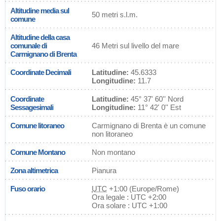
Altitudine media sul
50 metri s.l.m.
comune
Altitudine della casa
comunale di
46 Metri sul livello del mare
Carmignano di Brenta
Coordinate Decimali
Latitudine:
45.6333
Longitudine:
11.7
Coordinate
Latitudine:
45° 37' 60'' Nord
Sessagesimali
Longitudine:
11° 42' 0'' Est
Comune litoraneo
Carmignano di Brenta è un comune
non litoraneo
Comune Montano
Non montano
Zona altimetrica
Pianura
Fuso orario
UTC
+1:00 (Europe/Rome)
Ora legale : UTC +2:00
Ora solare : UTC +1:00