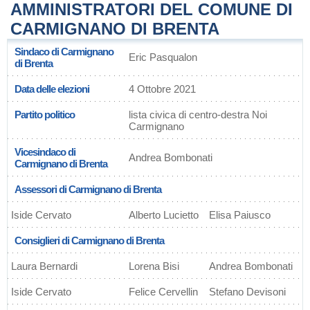
AMMINISTRATORI DEL COMUNE DI
CARMIGNANO DI BRENTA
Sindaco di Carmignano
Eric Pasqualon
di Brenta
Data delle elezioni
4 Ottobre 2021
Partito politico
lista civica di centro-destra Noi
Carmignano
Vicesindaco di
Andrea Bombonati
Carmignano di Brenta
Assessori di Carmignano di Brenta
Iside Cervato
Alberto Lucietto
Elisa Paiusco
Consiglieri di Carmignano di Brenta
Laura Bernardi
Lorena Bisi
Andrea Bombonati
Iside Cervato
Felice Cervellin
Stefano Devisoni