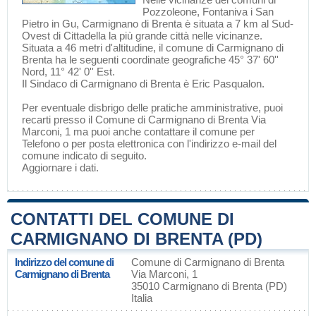
Pozzoleone
,
Fontaniva
i
San
Pietro in Gu
, Carmignano di Brenta è situata a 7 km al Sud-
Ovest di
Cittadella
la più grande città nelle vicinanze.
Situata a 46 metri d'altitudine, il comune di Carmignano di
Brenta ha le seguenti coordinate geografiche 45° 37' 60''
Nord, 11° 42' 0'' Est.
Il Sindaco di Carmignano di Brenta è Eric Pasqualon.
Per eventuale disbrigo delle pratiche amministrative, puoi
recarti presso il Comune di Carmignano di Brenta Via
Marconi, 1 ma puoi anche contattare il comune per
Telefono o per posta elettronica con l'indirizzo e-mail del
comune indicato di seguito.
Aggiornare i dati
.
CONTATTI DEL COMUNE DI
CARMIGNANO DI BRENTA (PD)
Indirizzo del comune di
Comune di Carmignano di Brenta
Carmignano di Brenta
Via Marconi, 1
35010 Carmignano di Brenta (PD)
Italia