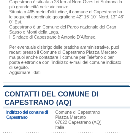
Capestrano è situata a 28 km al Nord-Ovest di
Sulmona
la
più grande città nelle vicinanze.
Situata a 465 metri d'altitudine, il comune di Capestrano ha
le seguenti coordinate geografiche 42° 16' 10'' Nord, 13° 46'
0'' Est.
Capestrano è un Comune del
Parco nazionale del Gran
Sasso e Monti della Laga
.
Il Sindaco di Capestrano è Antonio D'Alfonso.
Per eventuale disbrigo delle pratiche amministrative, puoi
recarti presso il Comune di Capestrano Piazza Mercato
ma puoi anche contattare il comune per Telefono o per
posta elettronica con l'indirizzo e-mail del comune indicato
di seguito.
Aggiornare i dati
.
CONTATTI DEL COMUNE DI
CAPESTRANO (AQ)
Indirizzo del comune di
Comune di Capestrano
Capestrano
Piazza Mercato
67022 Capestrano (AQ)
Italia