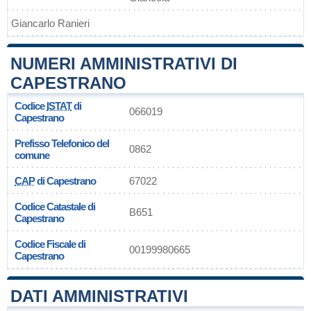
Giancarlo Ranieri
NUMERI AMMINISTRATIVI DI
CAPESTRANO
Codice
ISTAT
di
066019
Capestrano
Prefisso Telefonico del
0862
comune
CAP
di Capestrano
67022
Codice Catastale di
B651
Capestrano
Codice Fiscale di
00199980665
Capestrano
DATI AMMINISTRATIVI