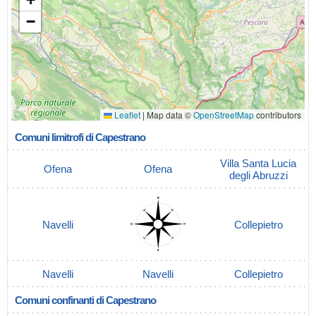
−
Leaflet
|
Map data ©
OpenStreetMap
contributors
Comuni limitrofi di Capestrano
Villa Santa Lucia
Ofena
Ofena
degli Abruzzi
Navelli
Collepietro
Navelli
Navelli
Collepietro
Comuni confinanti di Capestrano