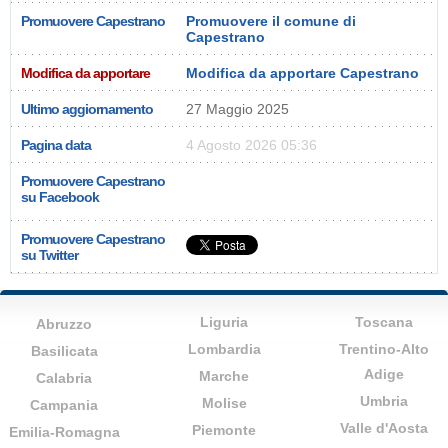
Promuovere Capestrano
Promuovere il comune di
Capestrano
Modifica da apportare
Modifica da apportare Capestrano
Ultimo aggiornamento
27 Maggio 2025
Pagina data
4 Agosto 2026 05:36
Promuovere Capestrano
su Facebook
Promuovere Capestrano
su Twitter
Liguria
Toscana
Abruzzo
Lombardia
Trentino-Alto
Basilicata
Adige
Marche
Calabria
Umbria
Molise
Campania
Valle d'Aosta
Piemonte
Emilia-Romagna