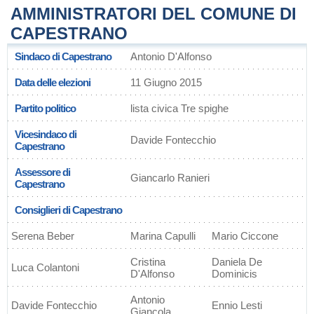
AMMINISTRATORI DEL COMUNE DI
CAPESTRANO
Sindaco di Capestrano
Antonio D'Alfonso
Data delle elezioni
11 Giugno 2015
Partito politico
lista civica Tre spighe
Vicesindaco di
Davide Fontecchio
Capestrano
Assessore di
Giancarlo Ranieri
Capestrano
Consiglieri di Capestrano
Serena Beber
Marina Capulli
Mario Ciccone
Cristina
Daniela De
Luca Colantoni
D'Alfonso
Dominicis
Antonio
Davide Fontecchio
Ennio Lesti
Giancola