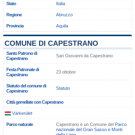
Stato
Italia
Regione
Abruzzo
Provincia
Aquila
COMUNE DI CAPESTRANO
Santo Patrono di
San Giovanni da Capestrano
Capestrano
Festa Patronale di
23 ottobre
Capestrano
Statuto del comune di
Statuto
Capestrano
Città gemellate con Capestrano
Várkerület
Parco naturale
Capestrano è un Comune del
Parco
nazionale del Gran Sasso e Monti
della Laga