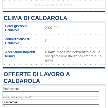
Distanza calcolata in "linea d'aria" !
CLIMA DI CALDAROLA
Gradi giorno di
2007 GG
Caldarola
Zona climatica di
D
Caldarola
Accensione impianti
Il limite massimo consentito è di 12
termici
ore giornaliere dal 1º novembre al 15
aprile
OFFERTE DI LAVORO A
CALDAROLA
Professione
Professione, Parole, società
, ,