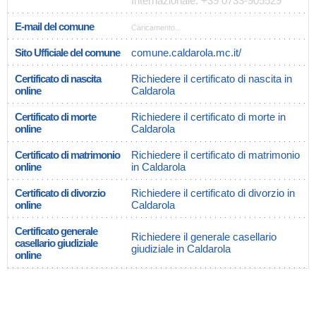
Internazionale: +39 0733-905529
E-mail del comune
Caricamento...
Sito Ufficiale del comune
comune.caldarola.mc.it/
Certificato di nascita
Richiedere il certificato di nascita in
online
Caldarola
Certificato di morte
Richiedere il certificato di morte in
online
Caldarola
Certificato di matrimonio
Richiedere il certificato di matrimonio
online
in Caldarola
Certificato di divorzio
Richiedere il certificato di divorzio in
online
Caldarola
Certificato generale
Richiedere il generale casellario
casellario giudiziale
giudiziale in Caldarola
online