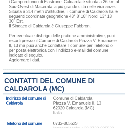
i
Camporotondo di Fiastrone
, Caldarola è situata a 26 km al
Sud-Ovest di
Macerata
la più grande città nelle vicinanze.
Situata a 314 metri d'altitudine, il comune di Caldarola ha le
seguenti coordinate geografiche 43° 8' 18'' Nord, 13° 13'
30'' Est.
Il Sindaco di Caldarola è Giuseppe Fabbroni.
Per eventuale disbrigo delle pratiche amministrative, puoi
recarti presso il Comune di Caldarola Piazza V. Emanuele
II, 13 ma puoi anche contattare il comune per Telefono o
per posta elettronica con l'indirizzo e-mail del comune
indicato di seguito.
Aggiornare i dati
.
CONTATTI DEL COMUNE DI
CALDAROLA (MC)
Indirizzo del comune di
Comune di Caldarola
Caldarola
Piazza V. Emanuele II, 13
62020 Caldarola (MC)
Italia
Telefono del comune
0733-905529