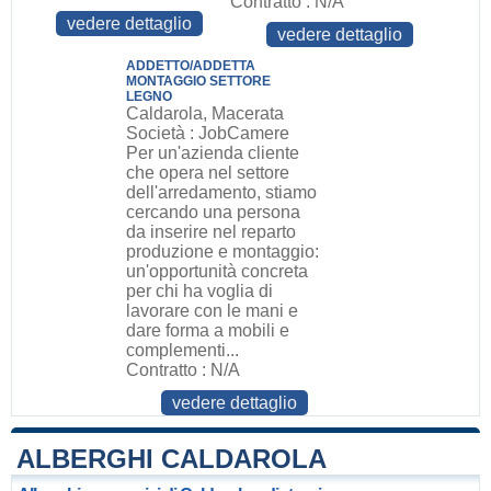
Contratto : N/A
vedere dettaglio
vedere dettaglio
ADDETTO/ADDETTA
MONTAGGIO SETTORE
LEGNO
Caldarola, Macerata
Società : JobCamere
Per un'azienda cliente
che opera nel settore
dell'arredamento, stiamo
cercando una persona
da inserire nel reparto
produzione e montaggio:
un'opportunità concreta
per chi ha voglia di
lavorare con le mani e
dare forma a mobili e
complementi...
Contratto : N/A
vedere dettaglio
ALBERGHI CALDAROLA