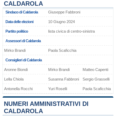
CALDAROLA
Sindaco di Caldarola
Giuseppe Fabbroni
Data delle elezioni
10 Giugno 2024
Partito politico
lista civica di centro-sinistra
Assessori di Caldarola
Mirko Brandi
Paola Scaficchia
Consiglieri di Caldarola
Aronne Biondi
Mirko Brandi
Matteo Capenti
Lella Chiola
Susanna Fabbroni
Sergio Grasselli
Antonella Rocchi
Yuri Roselli
Paola Scaficchia
NUMERI AMMINISTRATIVI DI
CALDAROLA