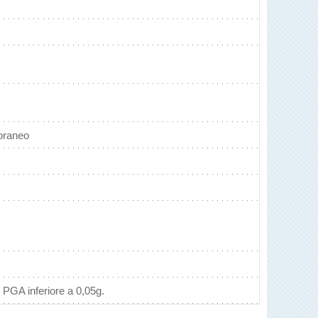
oraneo
 PGA inferiore a 0,05g.