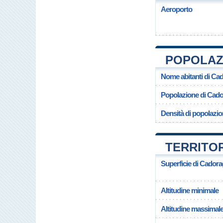
Aeroporto
POPOLAZ
Nome abitanti di Ca
Popolazione di Cad
Densità di popolazi
TERRITO
Superficie di Cador
Altitudine minimale
Altitudine massimal