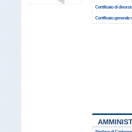
Certificato di divorzi
Certificato generale c
AMMINIS
Sindaco di Cadorag