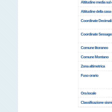
Altitudine media su
Altitudine della cas
Coordinate Decimali
Coordinate Sessage
Comune litoraneo
Comune Montano
Zona altimetrica
Fuso orario
Ora locale
Classificazione sism