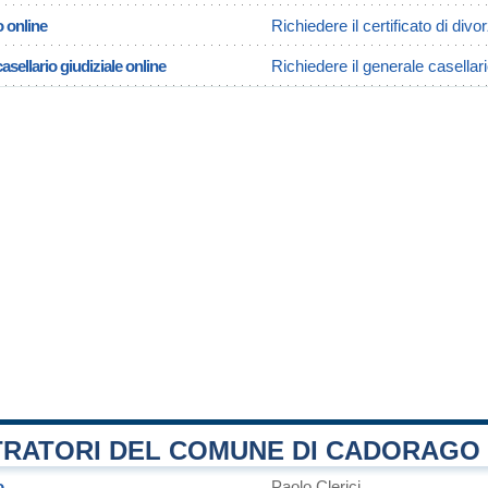
o online
Richiedere il certificato di div
asellario giudiziale online
Richiedere il generale casellar
TRATORI DEL COMUNE DI CADORAGO
o
Paolo Clerici