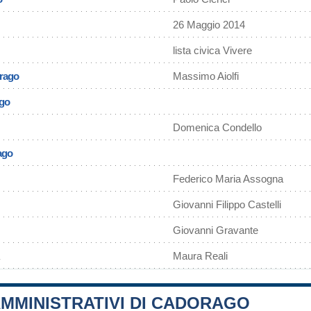
26 Maggio 2014
lista civica Vivere
orago
Massimo Aiolfi
ago
Domenica Condello
ago
Federico Maria Assogna
Giovanni Filippo Castelli
Giovanni Gravante
Maura Reali
MMINISTRATIVI DI CADORAGO