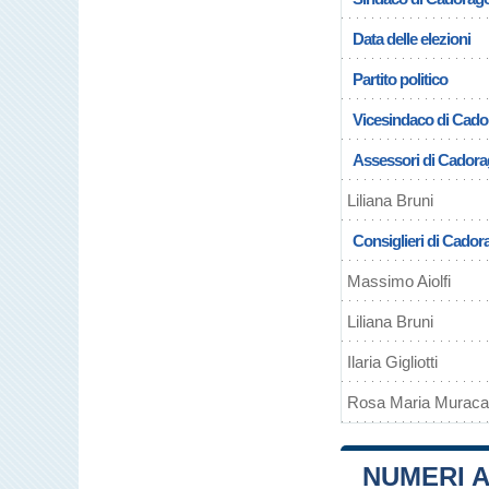
Data delle elezioni
Partito politico
Vicesindaco di Cad
Assessori di Cador
Liliana Bruni
Consiglieri di Cador
Massimo Aiolfi
Liliana Bruni
Ilaria Gigliotti
Rosa Maria Muraca
NUMERI A