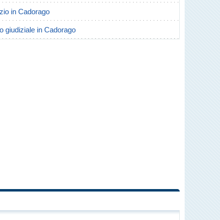
orzio in Cadorago
io giudiziale in Cadorago