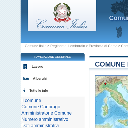
Comu
Comune Italia
>
Regione di Lombardia
>
Provincia di Como
>
Com
NAVIGAZIONE GENERALE
COMUNE 
Lavoro
Alberghi
Tutte le info
Il comune
Comune Cadorago
Amministratorie Comune
Numero amministrativo
Dati amministrativi