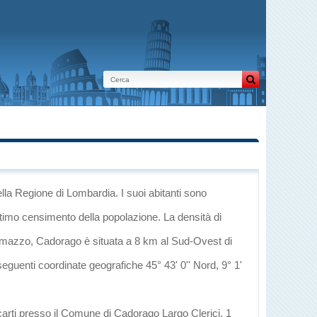
ella Regione di Lombardia
. I suoi abitanti sono
ltimo censimento della popolazione. La densità di
mazzo
, Cadorago è situata a 8 km al Sud-Ovest di
seguenti coordinate geografiche 45° 43' 0'' Nord, 9° 1'
carti presso il Comune di Cadorago Largo Clerici, 1