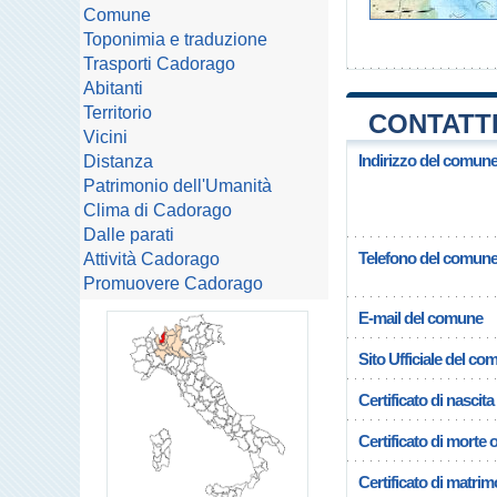
Comune
Toponimia e traduzione
Trasporti Cadorago
Abitanti
Territorio
CONTATT
Vicini
Indirizzo del comun
Distanza
Patrimonio dell'Umanità
Clima di Cadorago
Dalle parati
Telefono del comun
Attività Cadorago
Promuovere Cadorago
E-mail del comune
Sito Ufficiale del c
Certificato di nascita
Certificato di morte 
Certificato di matrim