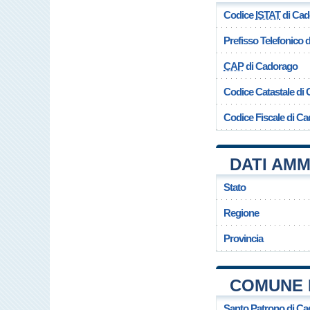
Codice
ISTAT
di Cad
Prefisso Telefonico
CAP
di Cadorago
Codice Catastale di
Codice Fiscale di C
DATI AMM
Stato
Regione
Provincia
COMUNE 
Santo Patrono di C