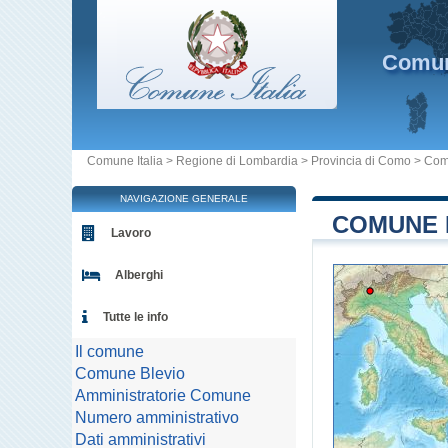
Comu
Comune Italia
>
Regione di Lombardia
>
Provincia di Como
>
Com
NAVIGAZIONE GENERALE
COMUNE D
Lavoro
Alberghi
Tutte le info
Il comune
Comune Blevio
Amministratorie Comune
Numero amministrativo
Dati amministrativi