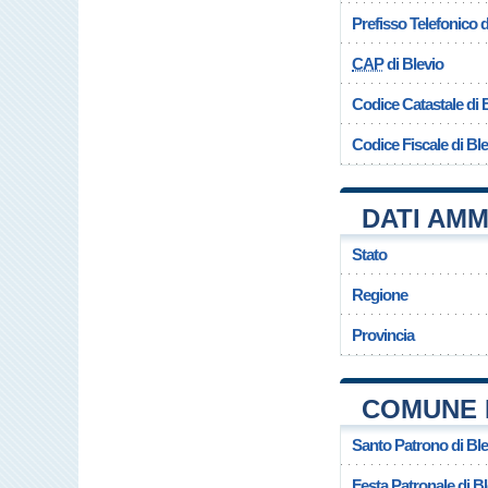
Prefisso Telefonico
CAP
di Blevio
Codice Catastale di 
Codice Fiscale di Bl
DATI AMM
Stato
Regione
Provincia
COMUNE 
Santo Patrono di Ble
Festa Patronale di B