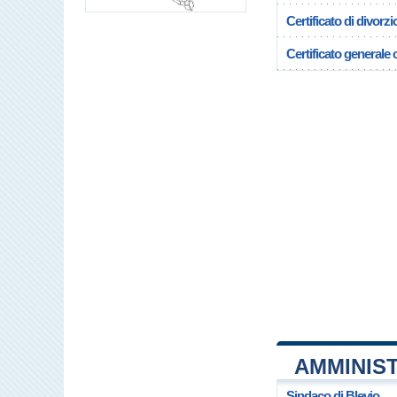
Certificato di divorzi
Certificato generale c
AMMINIST
Sindaco di Blevio