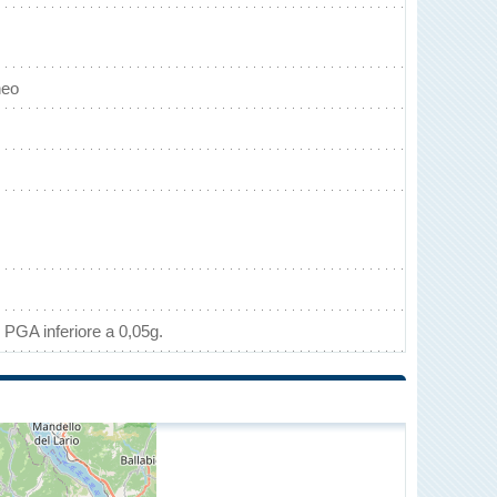
neo
 PGA inferiore a 0,05g.