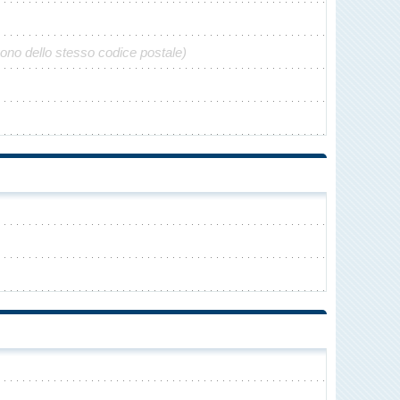
gono dello stesso codice postale)