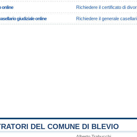
o online
Richiedere il certificato di divo
asellario giudiziale online
Richiedere il generale casellari
RATORI DEL COMUNE DI BLEVIO
Alberto Trabucchi