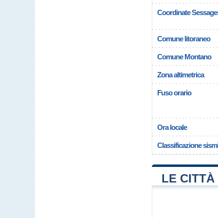
Coordinate Sessage
Comune litoraneo
Comune Montano
Zona altimetrica
Fuso orario
Ora locale
Classificazione sism
LE CITTÀ 