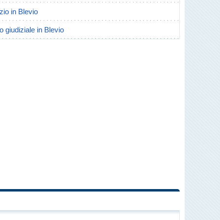
rzio in Blevio
o giudiziale in Blevio