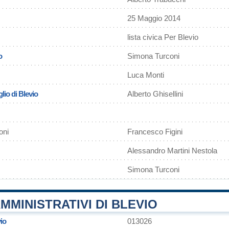
25 Maggio 2014
lista civica Per Blevio
o
Simona Turconi
Luca Monti
lio di Blevio
Alberto Ghisellini
oni
Francesco Figini
Alessandro Martini Nestola
Simona Turconi
MMINISTRATIVI DI BLEVIO
io
013026