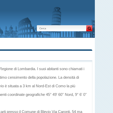
 Regione di Lombardia
. I suoi abitanti sono chiamati i
ltimo censimento della popolazione. La densità di
vio è situata a 3 km al Nord-Est di
Como
la più
uenti coordinate geografiche 45° 49' 60'' Nord, 9° 6' 0''
carti presso il Comune di Blevio Via Caronti, 54 ma