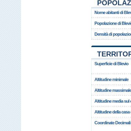
POPOLAZI
Nome abitanti di Ble
Popolazione di Blevi
Densità di popolazio
TERRITOR
Superficie di Blevio
Altitudine minimale
Altitudine massimal
Altitudine media su
Altitudine della casa
Coordinate Decimali