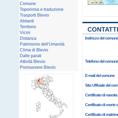
Comune
Toponimia e traduzione
Trasporti Blevio
Abitanti
Territorio
CONTATTI
Vicini
Indirizzo del comune
Distanza
Patrimonio dell'Umanità
Clima di Blevio
Dalle parati
Telefono del comun
Attività Blevio
Promuovere Blevio
E-mail del comune
Sito Ufficiale del c
Certificato di nascita
Certificato di morte 
Certificato di matrim