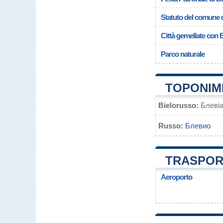
Statuto del comune d
Città gemellate con 
Parco naturale
TOPONIMI
Bielorusso:
Блеві
Russo:
Блевио
TRASPORT
Aeroporto