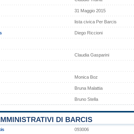
31 Maggio 2015
lista civica Per Barcis
s
Diego Riccioni
Claudia Gasparini
Monica Boz
Bruna Malattia
Bruno Stella
MMINISTRATIVI DI BARCIS
cis
093006