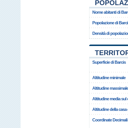
POPOLAZI
Nome abitanti di Bar
Popolazione di Barc
Densità di popolazio
TERRITOR
Superficie di Barcis
Altitudine minimale
Altitudine massimal
Altitudine media su
Altitudine della cas
Coordinate Decimali