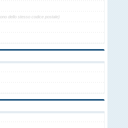
gono dello stesso codice postale)