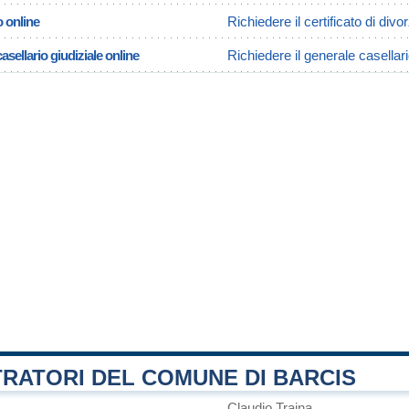
o online
Richiedere il certificato di divo
asellario giudiziale online
Richiedere il generale casellari
RATORI DEL COMUNE DI BARCIS
Claudio Traina