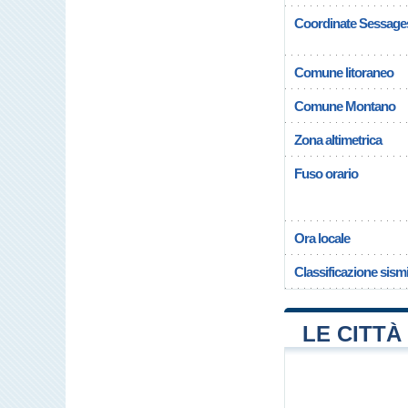
Coordinate Sessage
Comune litoraneo
Comune Montano
Zona altimetrica
Fuso orario
Ora locale
Classificazione sism
LE CITTÀ 