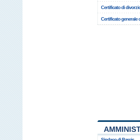
Certificato di divorzi
Certificato generale c
AMMINIST
Sindaco di Barcis