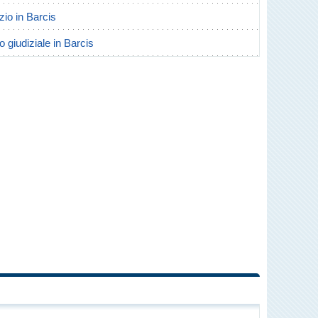
rzio in Barcis
o giudiziale in Barcis