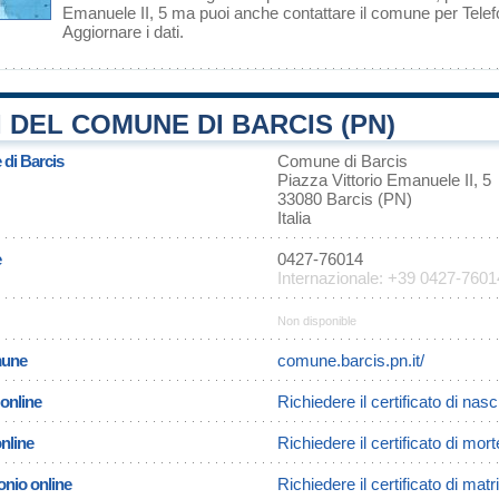
Emanuele II, 5 ma puoi anche contattare il comune per Tel
Aggiornare i dati
.
 DEL COMUNE DI BARCIS (PN)
 di Barcis
Comune di Barcis
Piazza Vittorio Emanuele II, 5
33080 Barcis (PN)
Italia
e
0427-76014
Internazionale: +39 0427-7601
Non disponible
omune
comune.barcis.pn.it/
 online
Richiedere il certificato di nasc
online
Richiedere il certificato di mort
onio online
Richiedere il certificato di mat