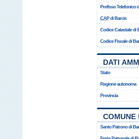
Prefisso Telefonico
CAP
di Barcis
Codice Catastale di 
Codice Fiscale di Ba
DATI AMM
Stato
Regione autonoma
Provincia
COMUNE 
Santo Patrono di Ba
Festa Patronale di B