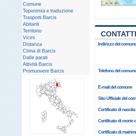
Comune
Toponimia e traduzione
Trasporti Barcis
Abitanti
Territorio
CONTATTI
Vicini
Indirizzo del comune
Distanza
Clima di Barcis
Dalle parati
Attività Barcis
Telefono del comun
Promuovere Barcis
E-mail del comune
Sito Ufficiale del c
Certificato di nascita
Certificato di morte 
Certificato di matrim