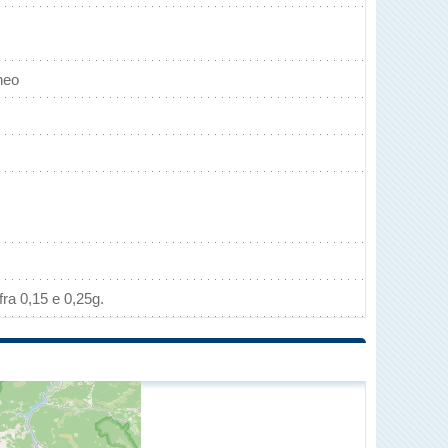
neo
ra 0,15 e 0,25g.