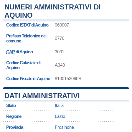
NUMERI AMMINISTRATIVI DI
AQUINO
Codice
ISTAT
di Aquino
060007
Prefisso Telefonico del
0776
comune
CAP
di Aquino
3031
Codice Catastale di
A348
Aquino
Codice Fiscale di Aquino
81001530609
DATI AMMINISTRATIVI
Stato
Italia
Regione
Lazio
Provincia
Frosinone