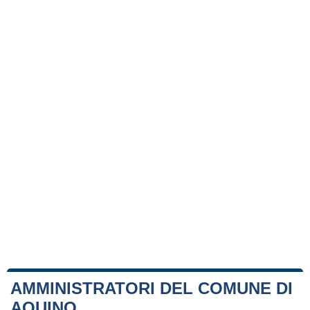
AMMINISTRATORI DEL COMUNE DI
AQUINO