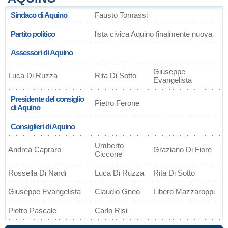
Sindaco di Aquino
Fausto Tomassi
Partito politico
lista civica Aquino finalmente nuova
Assessori di Aquino
Giuseppe
Luca Di Ruzza
Rita Di Sotto
Evangelista
Presidente del consiglio
Pietro Ferone
di Aquino
Consiglieri di Aquino
Umberto
Andrea Capraro
Graziano Di Fiore
Ciccone
Rossella Di Nardi
Luca Di Ruzza
Rita Di Sotto
Giuseppe Evangelista
Claudio Gneo
Libero Mazzaroppi
Pietro Pascale
Carlo Risi