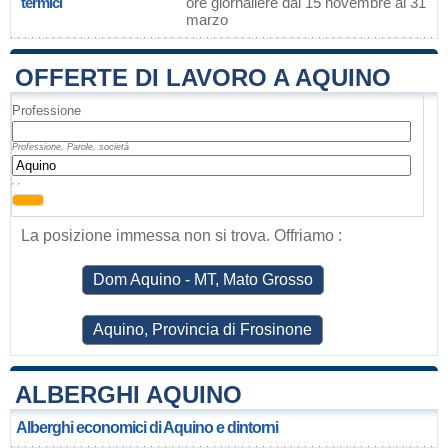
termici
ore giornaliere dal 15 novembre al 31
marzo
OFFERTE DI LAVORO A AQUINO
Professione
Professione, Parole, società
, ,
La posizione immessa non si trova. Offriamo :
Dom Aquino - MT, Mato Grosso
Aquino, Provincia di Frosinone
ALBERGHI AQUINO
Alberghi economici di Aquino e dintorni