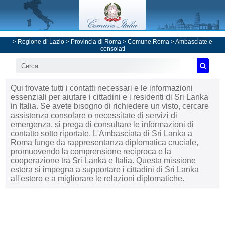
>
Regione di Lazio
>
Provincia di Roma
>
Comune Roma
>
Ambasciate e
consolati
Qui trovate tutti i contatti necessari e le informazioni
essenziali per aiutare i cittadini e i residenti di Sri Lanka
in Italia. Se avete bisogno di richiedere un visto, cercare
assistenza consolare o necessitate di servizi di
emergenza, si prega di consultare le informazioni di
contatto sotto riportate. L'Ambasciata di Sri Lanka a
Roma funge da rappresentanza diplomatica cruciale,
promuovendo la comprensione reciproca e la
cooperazione tra Sri Lanka e Italia. Questa missione
estera si impegna a supportare i cittadini di Sri Lanka
all'estero e a migliorare le relazioni diplomatiche.