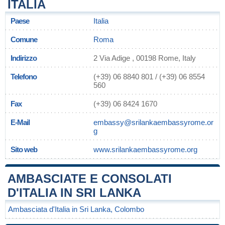
ITALIA
Paese
Italia
Comune
Roma
Indirizzo
2 Via Adige , 00198 Rome, Italy
Telefono
(+39) 06 8840 801 / (+39) 06 8554
560
Fax
(+39) 06 8424 1670
E-Mail
embassy@srilankaembassyrome.or
g
Sito web
www.srilankaembassyrome.org
AMBASCIATE E CONSOLATI
D'ITALIA IN SRI LANKA
Ambasciata d'Italia in Sri Lanka, Colombo