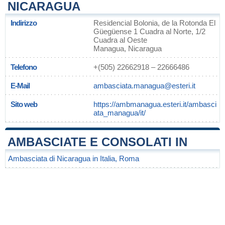
NICARAGUA
Indirizzo
Residencial Bolonia, de la Rotonda El
Güegüense 1 Cuadra al Norte, 1/2
Cuadra al Oeste
Managua, Nicaragua
Telefono
+(505) 22662918 – 22666486
E-Mail
ambasciata.managua@esteri.it
Sito web
https://ambmanagua.esteri.it/ambasci
ata_managua/it/
AMBASCIATE E CONSOLATI IN
Ambasciata di Nicaragua in Italia, Roma