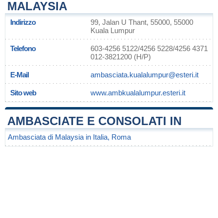
MALAYSIA
Indirizzo
99, Jalan U Thant, 55000, 55000
Kuala Lumpur
Telefono
603-4256 5122/4256 5228/4256 4371
012-3821200 (H/P)
E-Mail
ambasciata.kualalumpur@esteri.it
Sito web
www.ambkualalumpur.esteri.it
AMBASCIATE E CONSOLATI IN
Ambasciata di Malaysia in Italia, Roma