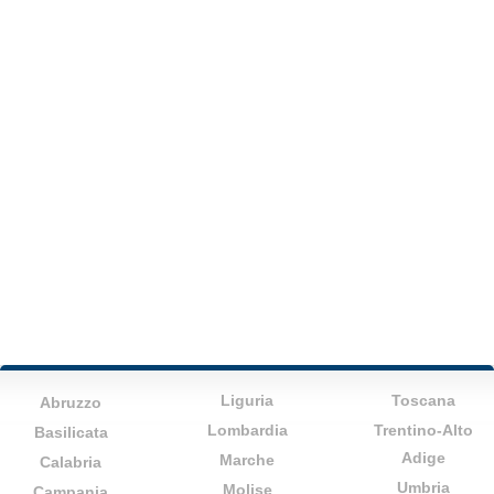
Liguria
Toscana
Abruzzo
Lombardia
Trentino-Alto
Basilicata
Adige
Marche
Calabria
Umbria
Molise
Campania