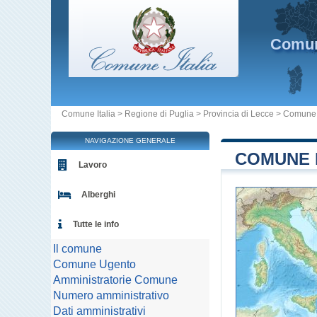
Comu
Comune Italia
>
Regione di Puglia
>
Provincia di Lecce
>
Comune
NAVIGAZIONE GENERALE
COMUNE D
Lavoro
Alberghi
Tutte le info
Il comune
Comune Ugento
Amministratorie Comune
Numero amministrativo
Dati amministrativi