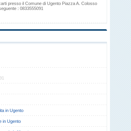
ecarti presso il Comune di Ugento Piazza A. Colosso
 seguente : 0833555091
091
cita in Ugento
te in Ugento