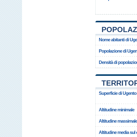
POPOLAZI
Nome abitanti di Ug
Popolazione di Ugen
Densità di popolazio
TERRITOR
Superficie di Ugento
Altitudine minimale
Altitudine massimal
Altitudine media su