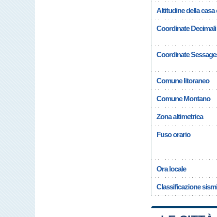
Altitudine della cas
Coordinate Decimali
Coordinate Sessage
Comune litoraneo
Comune Montano
Zona altimetrica
Fuso orario
Ora locale
Classificazione sism