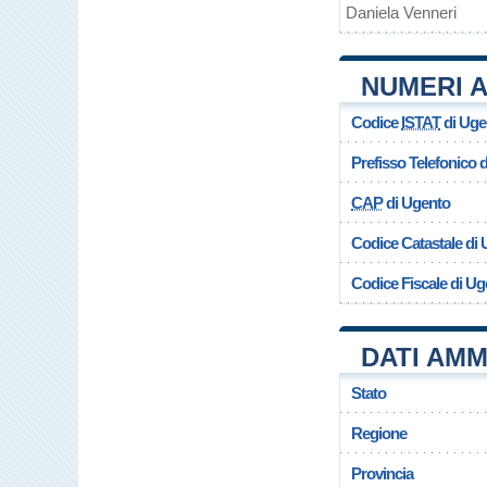
Daniela Venneri
NUMERI A
Codice
ISTAT
di Uge
Prefisso Telefonico
CAP
di Ugento
Codice Catastale di
Codice Fiscale di Ug
DATI AMM
Stato
Regione
Provincia