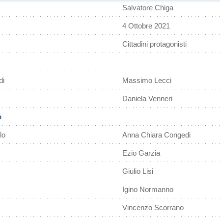
Salvatore Chiga
4 Ottobre 2021
Cittadini protagonisti
di
Massimo Lecci
Daniela Venneri
o
lo
Anna Chiara Congedi
Ezio Garzia
Giulio Lisi
Igino Normanno
Vincenzo Scorrano