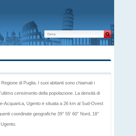
a Regione di Puglia
. I suoi abitanti sono chiamati i
l'ultimo censimento della popolazione. La densità di
ce-Acquarica
, Ugento è situata a 26 km al Sud-Ovest
guenti coordinate geografiche 39° 55' 60'' Nord, 18°
i Ugento
.