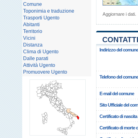
Comune
Toponimia e traduzione
Aggiornare i dati
.
Trasporti Ugento
Abitanti
Territorio
Vicini
CONTATTI
Distanza
Indirizzo del comun
Clima di Ugento
Dalle parati
Attività Ugento
Promuovere Ugento
Telefono del comun
E-mail del comune
Sito Ufficiale del c
Certificato di nascita
Certificato di morte 