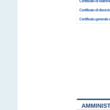
Certificato di matrim
Certificato di divorzi
Certificato generale c
AMMINIS