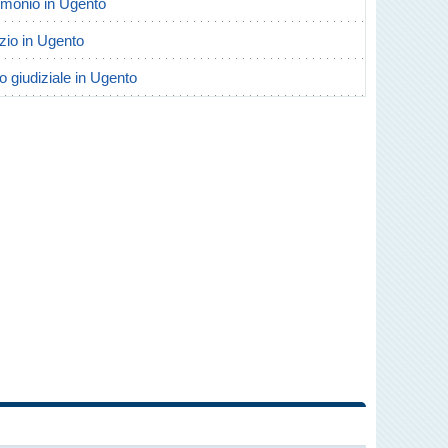
trimonio in Ugento
rzio in Ugento
io giudiziale in Ugento