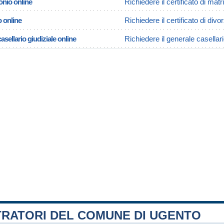
onio online
Richiedere il certificato di ma
o online
Richiedere il certificato di divo
asellario giudiziale online
Richiedere il generale casellar
TRATORI DEL COMUNE DI UGENTO