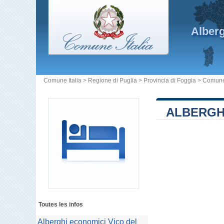
Alber
Comune Italia
>
Regione di Puglia
>
Provincia di Foggia
>
Comune
ALBERGH
Toutes les infos
Alberghi economici Vico del