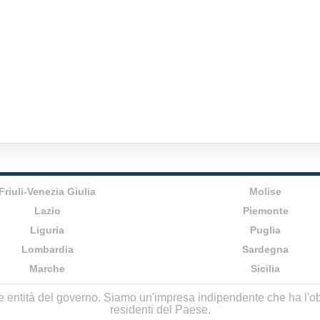
Friuli-Venezia Giulia
Molise
Lazio
Piemonte
Liguria
Puglia
Lombardia
Sardegna
Marche
Sicilia
lle entità del governo. Siamo un'impresa indipendente che ha l'obbi
residenti del Paese.