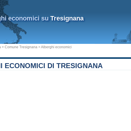
ghi economici su
Tresignana
a
>
Comune Tresignana
> Alberghi economici
I ECONOMICI DI TRESIGNANA