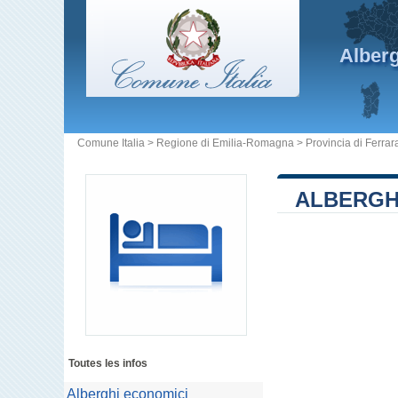
Alber
Comune Italia
>
Regione di Emilia-Romagna
>
Provincia di Ferrar
ALBERGH
Toutes les infos
Alberghi economici