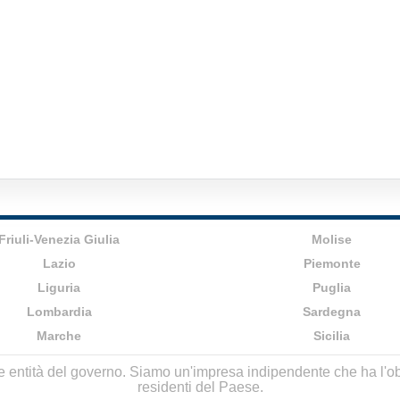
Friuli-Venezia Giulia
Molise
Lazio
Piemonte
Liguria
Puglia
Lombardia
Sardegna
Marche
Sicilia
lle entità del governo. Siamo un'impresa indipendente che ha l'obbi
residenti del Paese.