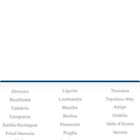
Liguria
Toscana
Abruzzo
Lombardia
Trentino-Alto
Basilicata
Adige
Marche
Calabria
Umbria
Molise
Campania
Valle d'Aosta
Piemonte
Emilia-Romagna
Veneto
Puglia
Friuli-Venezia