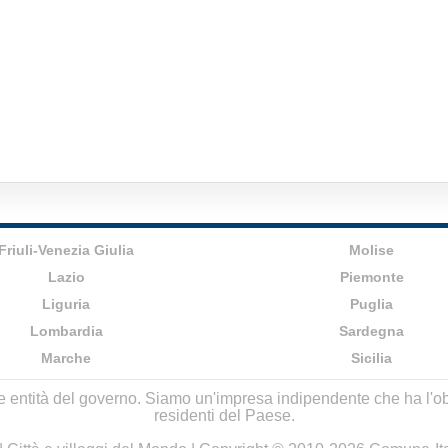
Friuli-Venezia Giulia
Molise
Lazio
Piemonte
Liguria
Puglia
Lombardia
Sardegna
Marche
Sicilia
lle entità del governo. Siamo un'impresa indipendente che ha l'obbi
residenti del Paese.