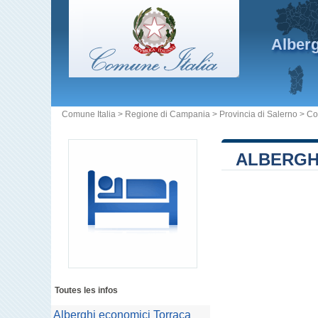
Alber
Comune Italia
>
Regione di Campania
>
Provincia di Salerno
>
Co
ALBERGH
Toutes les infos
Alberghi economici Torraca