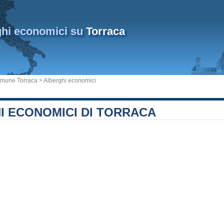
ghi economici su
Torraca
mune Torraca
> Alberghi economici
I ECONOMICI DI TORRACA