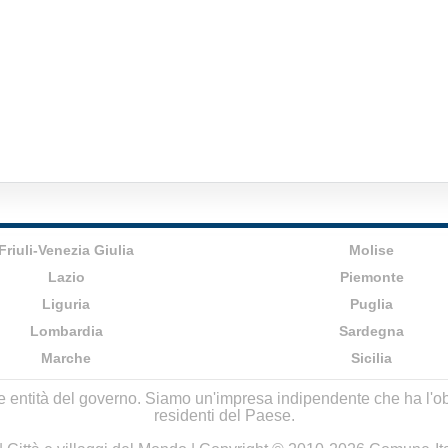
Friuli-Venezia Giulia
Molise
Lazio
Piemonte
Liguria
Puglia
Lombardia
Sardegna
Marche
Sicilia
lle entità del governo. Siamo un'impresa indipendente che ha l'obbi
residenti del Paese.