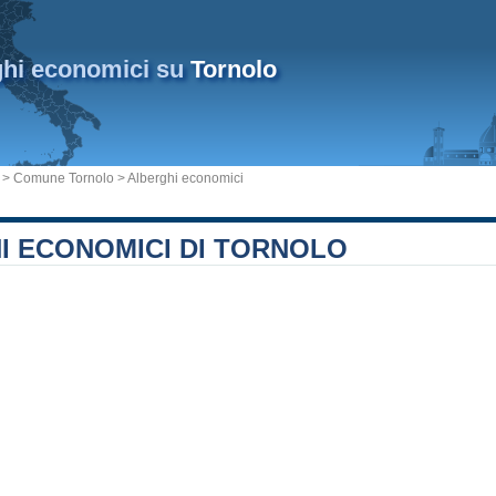
ghi economici su
Tornolo
>
Comune Tornolo
> Alberghi economici
I ECONOMICI DI TORNOLO