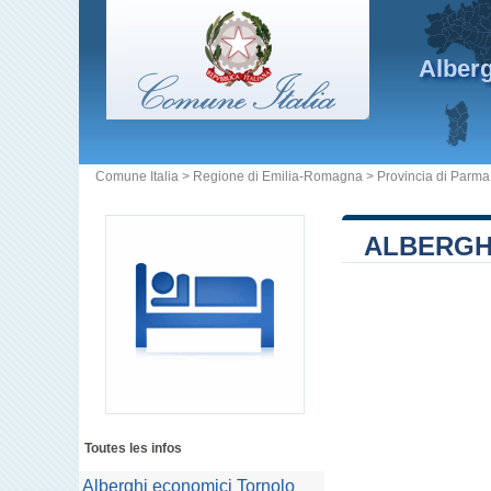
Alber
Comune Italia
>
Regione di Emilia-Romagna
>
Provincia di Parma
ALBERGH
Toutes les infos
Alberghi economici Tornolo