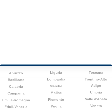
Liguria
Toscana
Abruzzo
Lombardia
Trentino-Alto
Basilicata
Adige
Marche
Calabria
Umbria
Molise
Campania
Valle d'Aosta
Piemonte
Emilia-Romagna
Veneto
Puglia
Friuli-Venezia