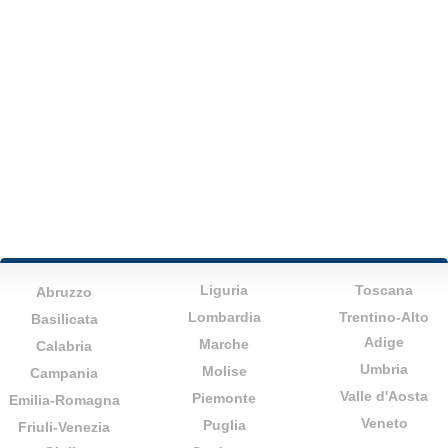
Liguria
Toscana
Abruzzo
Lombardia
Trentino-Alto
Basilicata
Adige
Marche
Calabria
Umbria
Molise
Campania
Valle d'Aosta
Piemonte
Emilia-Romagna
Veneto
Puglia
Friuli-Venezia