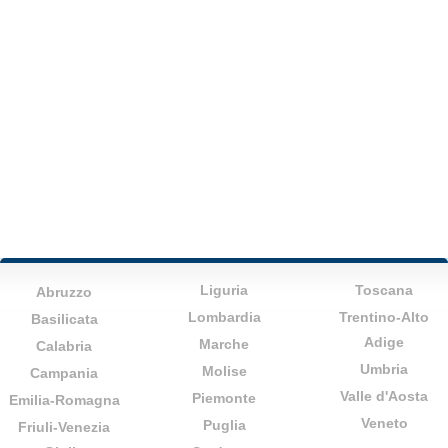
Liguria
Toscana
Abruzzo
Lombardia
Trentino-Alto
Basilicata
Adige
Marche
Calabria
Umbria
Molise
Campania
Valle d'Aosta
Piemonte
Emilia-Romagna
Veneto
Puglia
Friuli-Venezia