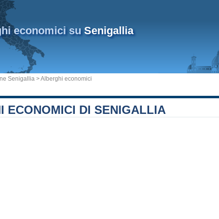
ghi economici su
Senigallia
e Senigallia
> Alberghi economici
 ECONOMICI DI SENIGALLIA