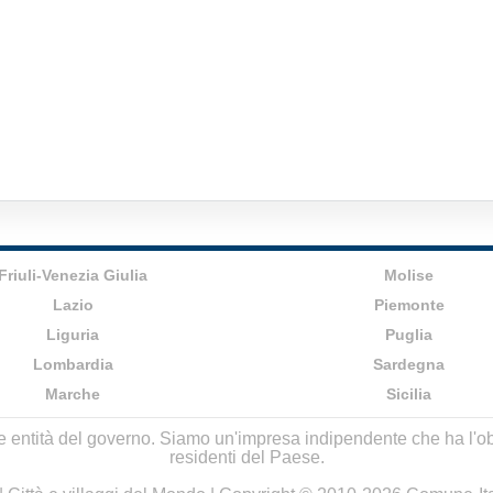
Friuli-Venezia Giulia
Molise
Lazio
Piemonte
Liguria
Puglia
Lombardia
Sardegna
Marche
Sicilia
lle entità del governo. Siamo un'impresa indipendente che ha l'obbi
residenti del Paese.