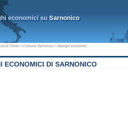
ghi economici su
Sarnonico
cia di Trento
>
Comune Sarnonico
> Alberghi economici
I ECONOMICI DI SARNONICO