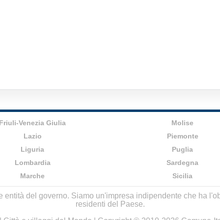
Friuli-Venezia Giulia
Molise
Lazio
Piemonte
Liguria
Puglia
Lombardia
Sardegna
Marche
Sicilia
lle entità del governo. Siamo un'impresa indipendente che ha l'obbi
residenti del Paese.