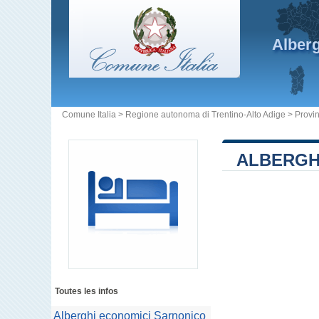
Alber
Comune Italia
>
Regione autonoma di Trentino-Alto Adige
>
Provin
ALBERGH
Toutes les infos
Alberghi economici Sarnonico