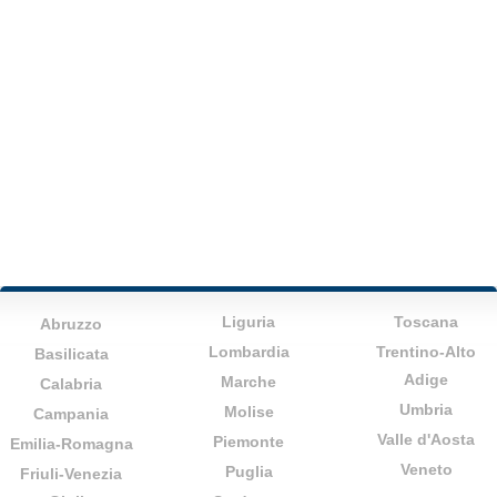
Liguria
Toscana
Abruzzo
Lombardia
Trentino-Alto
Basilicata
Adige
Marche
Calabria
Umbria
Molise
Campania
Valle d'Aosta
Piemonte
Emilia-Romagna
Veneto
Puglia
Friuli-Venezia