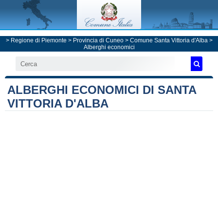
>
Regione di Piemonte
>
Provincia di Cuneo
>
Comune Santa Vittoria d'Alba
>
Alberghi economici
ALBERGHI ECONOMICI DI SANTA
VITTORIA D'ALBA