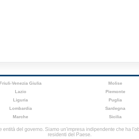
Friuli-Venezia Giulia
Molise
Lazio
Piemonte
Liguria
Puglia
Lombardia
Sardegna
Marche
Sicilia
lle entità del governo. Siamo un'impresa indipendente che ha l'obbi
residenti del Paese.