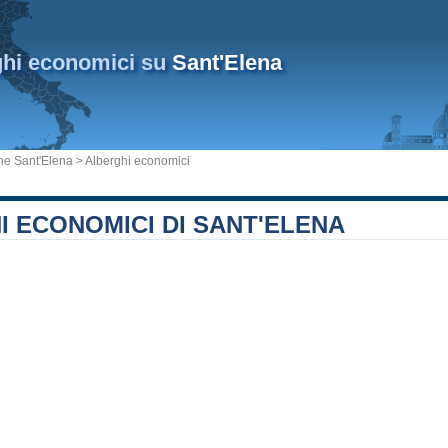
ghi economici su
Sant'Elena
e Sant'Elena
> Alberghi economici
 ECONOMICI DI SANT'ELENA