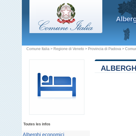
Alber
Comune Italia
>
Regione di Veneto
>
Provincia di Padova
>
Comun
ALBERGHI
Toutes les infos
Alberghi economici