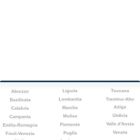
Liguria
Toscana
Abruzzo
Lombardia
Trentino-Alto
Basilicata
Adige
Marche
Calabria
Umbria
Molise
Campania
Valle d'Aosta
Piemonte
Emilia-Romagna
Veneto
Puglia
Friuli-Venezia