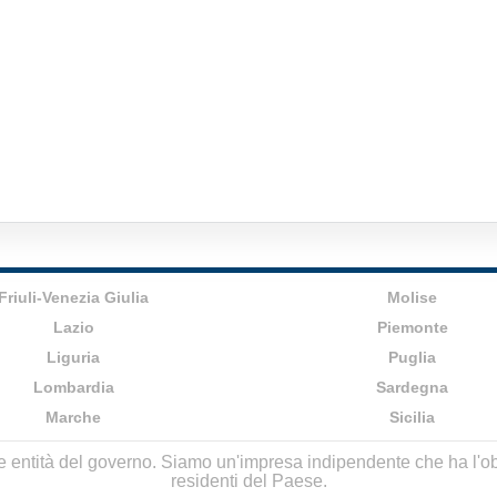
Friuli-Venezia Giulia
Molise
Lazio
Piemonte
Liguria
Puglia
Lombardia
Sardegna
Marche
Sicilia
lle entità del governo. Siamo un'impresa indipendente che ha l'obbi
residenti del Paese.