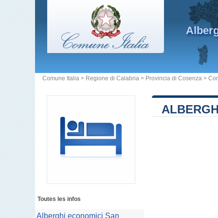
Alber
Comune Italia
>
Regione di Calabria
>
Provincia di Cosenza
>
Com
ALBERGH
Toutes les infos
Alberghi economici San