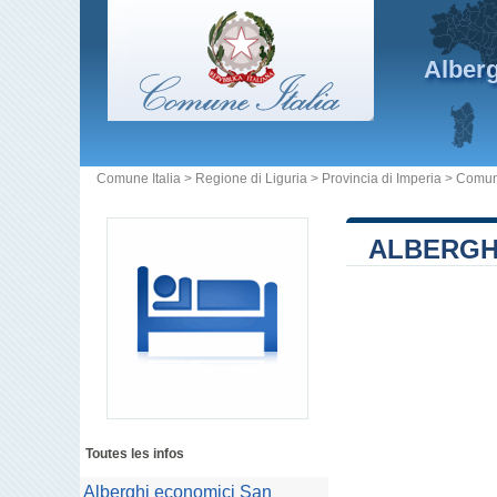
Alber
Comune Italia
>
Regione di Liguria
>
Provincia di Imperia
>
Comun
ALBERGH
Toutes les infos
Alberghi economici San