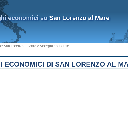
ghi economici su
San Lorenzo al Mare
e San Lorenzo al Mare
> Alberghi economici
I ECONOMICI DI SAN LORENZO AL M