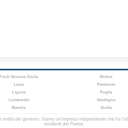
Friuli-Venezia Giulia
Molise
Lazio
Piemonte
Liguria
Puglia
Lombardia
Sardegna
Marche
Sicilia
lle entità del governo. Siamo un'impresa indipendente che ha l'obbi
residenti del Paese.