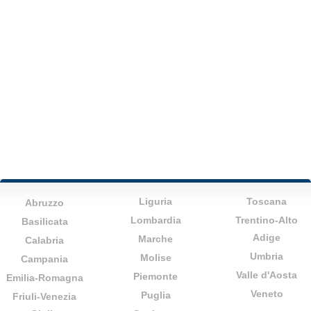
Liguria
Toscana
Abruzzo
Lombardia
Trentino-Alto
Basilicata
Adige
Marche
Calabria
Umbria
Molise
Campania
Valle d'Aosta
Piemonte
Emilia-Romagna
Veneto
Puglia
Friuli-Venezia