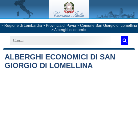
>
Regione di Lombardia
>
Provincia di Pavia
>
Comune San Giorgio di Lomellina
> Alberghi economici
ALBERGHI ECONOMICI DI SAN
GIORGIO DI LOMELLINA