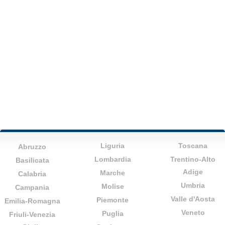
Liguria
Toscana
Abruzzo
Lombardia
Trentino-Alto
Basilicata
Adige
Marche
Calabria
Umbria
Molise
Campania
Valle d'Aosta
Piemonte
Emilia-Romagna
Veneto
Puglia
Friuli-Venezia