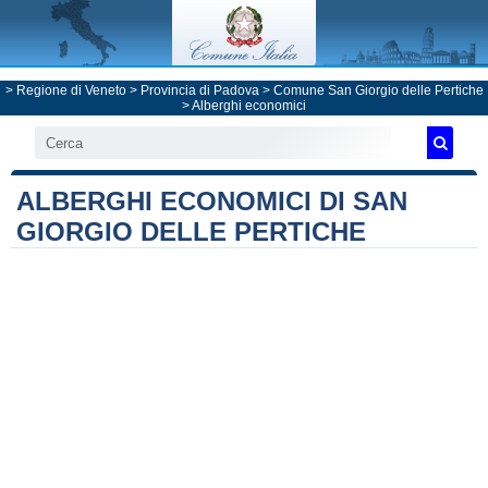
>
Regione di Veneto
>
Provincia di Padova
>
Comune San Giorgio delle Pertiche
> Alberghi economici
ALBERGHI ECONOMICI DI SAN
GIORGIO DELLE PERTICHE