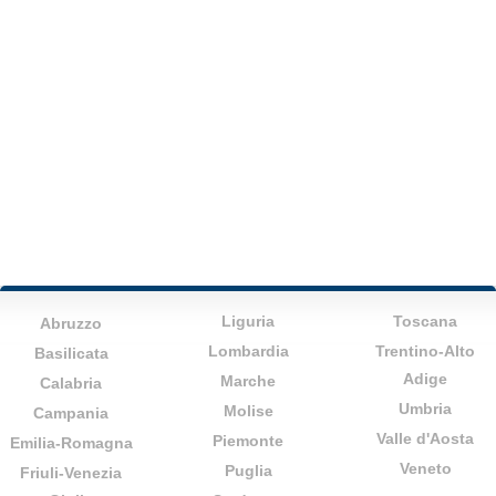
Liguria
Toscana
Abruzzo
Lombardia
Trentino-Alto
Basilicata
Adige
Marche
Calabria
Umbria
Molise
Campania
Valle d'Aosta
Piemonte
Emilia-Romagna
Veneto
Puglia
Friuli-Venezia