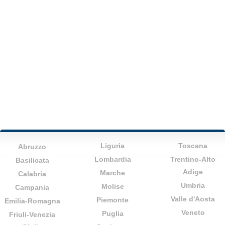
Liguria
Toscana
Abruzzo
Lombardia
Trentino-Alto
Basilicata
Adige
Marche
Calabria
Umbria
Molise
Campania
Valle d'Aosta
Piemonte
Emilia-Romagna
Veneto
Puglia
Friuli-Venezia