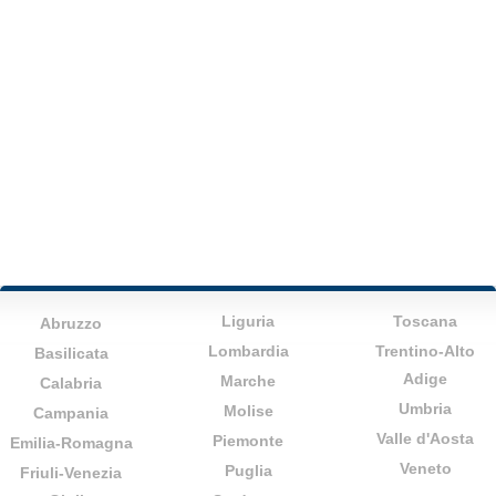
Liguria
Toscana
Abruzzo
Lombardia
Trentino-Alto
Basilicata
Adige
Marche
Calabria
Umbria
Molise
Campania
Valle d'Aosta
Piemonte
Emilia-Romagna
Veneto
Puglia
Friuli-Venezia