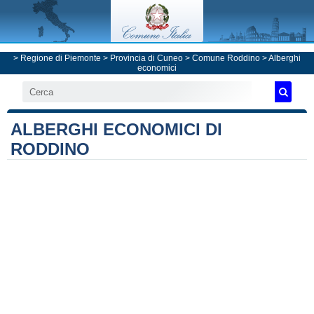
>
Regione di Piemonte
>
Provincia di Cuneo
>
Comune Roddino
> Alberghi
economici
ALBERGHI ECONOMICI DI
RODDINO