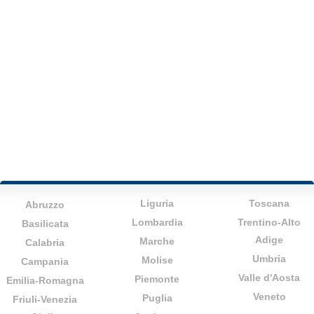
Liguria
Toscana
Abruzzo
Lombardia
Trentino-Alto
Basilicata
Adige
Marche
Calabria
Umbria
Molise
Campania
Valle d'Aosta
Piemonte
Emilia-Romagna
Veneto
Puglia
Friuli-Venezia