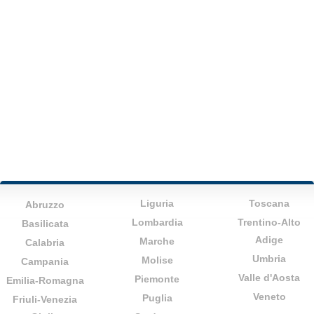
Liguria
Toscana
Abruzzo
Lombardia
Trentino-Alto
Basilicata
Adige
Marche
Calabria
Umbria
Molise
Campania
Valle d'Aosta
Piemonte
Emilia-Romagna
Veneto
Puglia
Friuli-Venezia