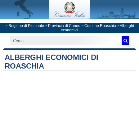
>
Regione di Piemonte
>
Provincia di Cuneo
>
Comune Roaschia
> Alberghi
economici
ALBERGHI ECONOMICI DI
ROASCHIA