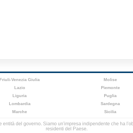
Friuli-Venezia Giulia
Molise
Lazio
Piemonte
Liguria
Puglia
Lombardia
Sardegna
Marche
Sicilia
lle entità del governo. Siamo un'impresa indipendente che ha l'obbi
residenti del Paese.