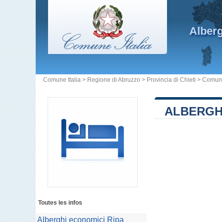
Alber
Comune Italia
>
Regione di Abruzzo
>
Provincia di Chieti
>
Comune
ALBERGHI
Toutes les infos
Alberghi economici Ripa